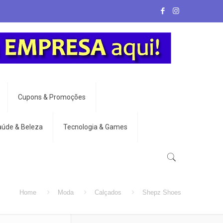
Cupons & Promoções
aúde & Beleza
Tecnologia & Games
Home
Moda
Calçados
Shepz Shoes