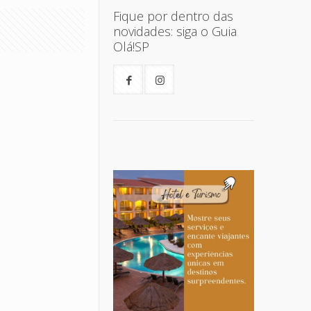
Fique por dentro das
novidades: siga o Guia
Olá!SP