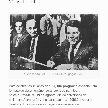
SS vem aí
Concessão SBT 19-8-81 / Divulgação SBT
Para celebrar os 40 anos do SBT,
um programa especial
, em
formato de documentário, será reexibido na íntegra
nesta
quinta-feira, 19 de agosto
, dia do aniversário da
emissora. A produção vai ao ar a partir das
20h30
e narra a
trajetória do animador e a criação da emissora, com