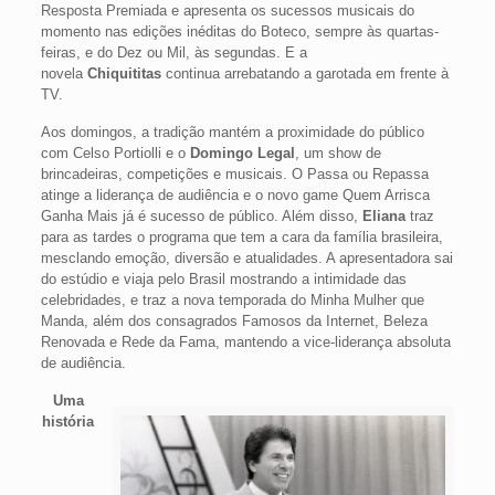
Resposta Premiada e apresenta os sucessos musicais do
momento nas edições inéditas do Boteco, sempre às quartas-
feiras, e do Dez ou Mil, às segundas. E a
novela
Chiquititas
continua arrebatando a garotada em frente à
TV.
Aos domingos, a tradição mantém a proximidade do público
com Celso Portiolli e o
Domingo Legal
, um show de
brincadeiras, competições e musicais. O Passa ou Repassa
atinge a liderança de audiência e o novo game Quem Arrisca
Ganha Mais já é sucesso de público. Além disso,
Eliana
traz
para as tardes o programa que tem a cara da família brasileira,
mesclando emoção, diversão e atualidades. A apresentadora sai
do estúdio e viaja pelo Brasil mostrando a intimidade das
celebridades, e traz a nova temporada do Minha Mulher que
Manda, além dos consagrados Famosos da Internet, Beleza
Renovada e Rede da Fama, mantendo a vice-liderança absoluta
de audiência.
Uma
história