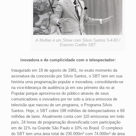
A Mulher é um Show com Silvio Santos 5-4-83 /
Erasmo Coelho SBT
inovadora e de cumplicidade com o telespectador:
Inaugurado em 19 de agosto de 1981, no exato momento da
assinatura da concessão por Silvio Santos, o SBT tem em sua
história uma programação popular e inovadora, consolidando-se
na vice-liderança de audiência já em seu primeiro dia no ar.
Popular porque aproxima-se do público através de seus
comunicadores e inovadora por ter sido a única emissora de
televisão que nasceu de um programa, o Programa Silvio
Santos. Hoje, o SBT cobre 198 milhões de telespectadores e 69
milhões de lares. Atualmente conta com 110 emissoras em todo
país, 24 horas de programação diversificada com participação
em de 11% na Grande São Paulo e 10% no Brasil. O complexo
do SBT tem uma área total de 230.000m² com 74.000m² de área