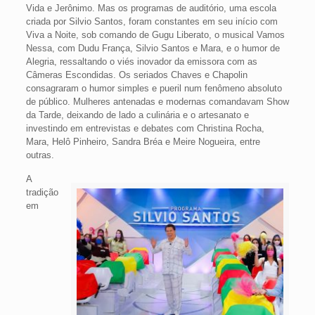
Vida e Jerônimo. Mas os programas de auditório, uma escola
criada por Silvio Santos, foram constantes em seu início com
Viva a Noite, sob comando de Gugu Liberato, o musical Vamos
Nessa, com Dudu França, Silvio Santos e Mara, e o humor de
Alegria, ressaltando o viés inovador da emissora com as
Câmeras Escondidas. Os seriados Chaves e Chapolin
consagraram o humor simples e pueril num fenômeno absoluto
de público. Mulheres antenadas e modernas comandavam Show
da Tarde, deixando de lado a culinária e o artesanato e
investindo em entrevistas e debates com Christina Rocha,
Mara, Helô Pinheiro, Sandra Bréa e Meire Nogueira, entre
outras.
A
tradição
em