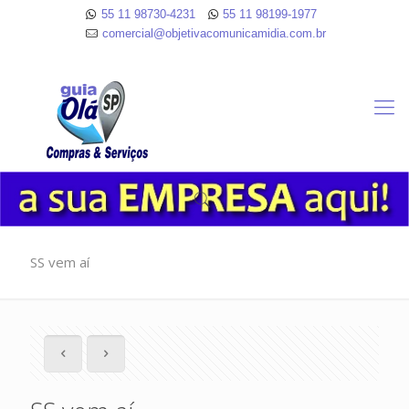
55 11 98730-4231
55 11 98199-1977
comercial@objetivacomunicamidia.com.br
SS vem aí