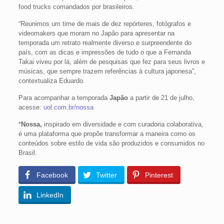
food trucks comandados por brasileiros.
“Reunimos um time de mais de dez repórteres, fotógrafos e
videomakers que moram no Japão para apresentar na
temporada um retrato realmente diverso e surpreendente do
país, com as dicas e impressões de tudo o que a Fernanda
Takai viveu por lá, além de pesquisas que fez para seus livros e
músicas, que sempre trazem referências à cultura japonesa”,
contextualiza Eduardo.
Para acompanhar a temporada
Japão
a partir de 21 de julho,
acesse:
uol.com.br/nossa
*
Nossa
,
inspirado em diversidade e com curadoria colaborativa,
é uma plataforma que propõe transformar a maneira como os
conteúdos sobre estilo de vida são produzidos e consumidos no
Brasil.
Facebook
Twitter
Pinterest
LinkedIn