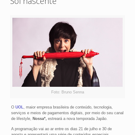
Sol nascente
Foto: Bruno Senna
O
UOL
, maior empresa brasileira de conteúdo, tecnologia,
serviços e meios de pagamentos digitais, por meio do seu canal
de lifestyle,
Nossa*,
estreará a nova temporada Japão.
A programação vai ao ar entre os dias 21 de julho e 30 de
agosto e apresentará uma série de conteúdos especiais