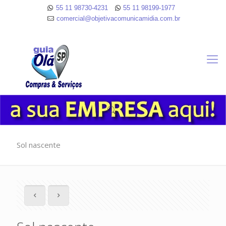
55 11 98730-4231
55 11 98199-1977
comercial@objetivacomunicamidia.com.br
Sol nascente