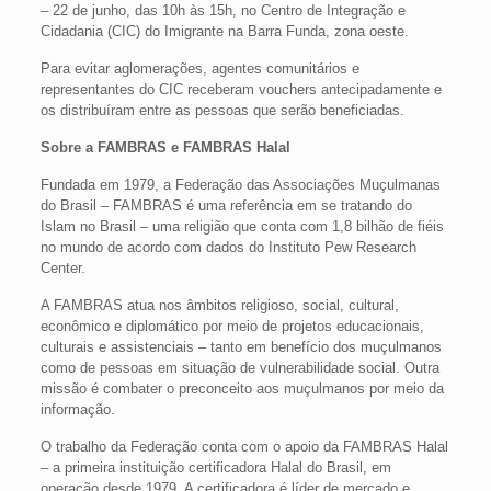
– 22 de junho, das 10h às 15h, no Centro de Integração e
Cidadania (CIC) do Imigrante na Barra Funda, zona oeste.
Para evitar aglomerações, agentes comunitários e
representantes do CIC receberam vouchers antecipadamente e
os distribuíram entre as pessoas que serão beneficiadas.
Sobre a FAMBRAS e FAMBRAS Halal
Fundada em 1979, a Federação das Associações Muçulmanas
do Brasil – FAMBRAS é uma referência em se tratando do
Islam no Brasil – uma religião que conta com 1,8 bilhão de fiéis
no mundo de acordo com dados do Instituto Pew Research
Center.
A FAMBRAS atua nos âmbitos religioso, social, cultural,
econômico e diplomático por meio de projetos educacionais,
culturais e assistenciais – tanto em benefício dos muçulmanos
como de pessoas em situação de vulnerabilidade social. Outra
missão é combater o preconceito aos muçulmanos por meio da
informação.
O trabalho da Federação conta com o apoio da FAMBRAS Halal
– a primeira instituição certificadora Halal do Brasil, em
operação desde 1979. A certificadora é líder de mercado e