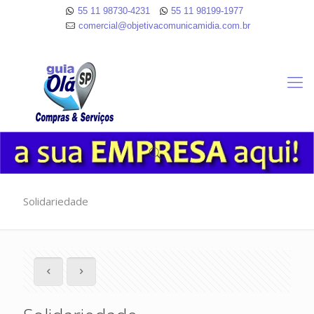
55 11 98730-4231
55 11 98199-1977
comercial@objetivacomunicamidia.com.br
Solidariedade