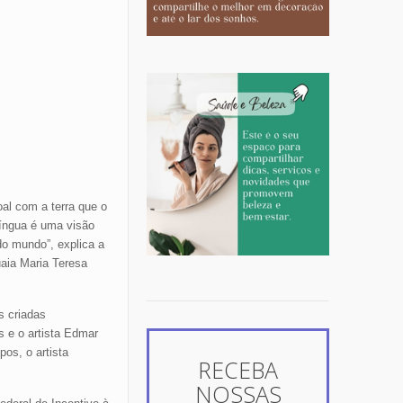
al com a terra que o
língua é uma visão
do mundo”, explica a
aia Maria Teresa
s criadas
s e o artista Edmar
os, o artista
RECEBA
NOSSAS