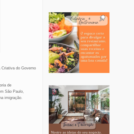
a Criativa do Governo
oria de
 em São Paulo,
na imigração.