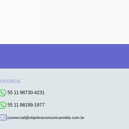
ontatos
55 11 98730-4231
55 11 98199-1977
comercial@objetivacomunicamidia.com.br