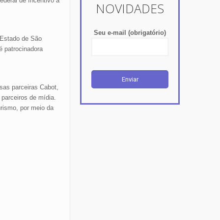
deral de Incentivo à
NOVIDADES
Seu e-mail (obrigatório)
 Estado de São
é patrocinadora
sas parceiras Cabot,
parceiros de mídia.
urismo, por meio da