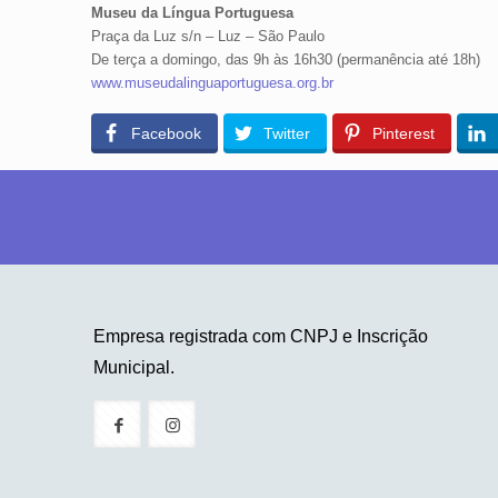
Museu da Língua Portuguesa
Praça da Luz s/n – Luz – São Paulo
De terça a domingo, das 9h às 16h30 (permanência até 18h)
www.museudalinguaportuguesa.org.br
Facebook
Twitter
Pinterest
Empresa registrada com CNPJ e Inscrição
Municipal.