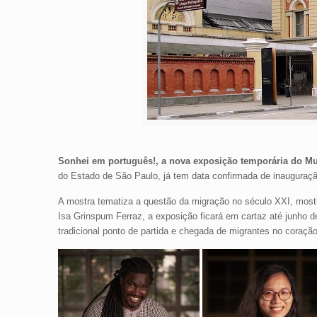
Sonhei em português!,
a nova exposição temporária do M
do Estado de São Paulo, já tem data confirmada de inauguração
A mostra tematiza a questão da migração no século XXI, mostr
Isa Grinspum Ferraz, a exposição ficará em cartaz até junho 
tradicional ponto de partida e chegada de migrantes no coraç