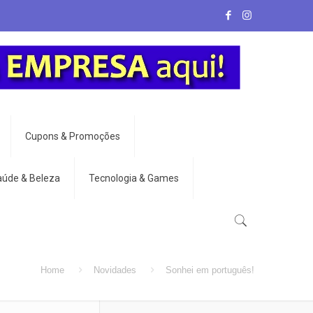
Cupons & Promoções
aúde & Beleza
Tecnologia & Games
Home
Novidades
Sonhei em português!