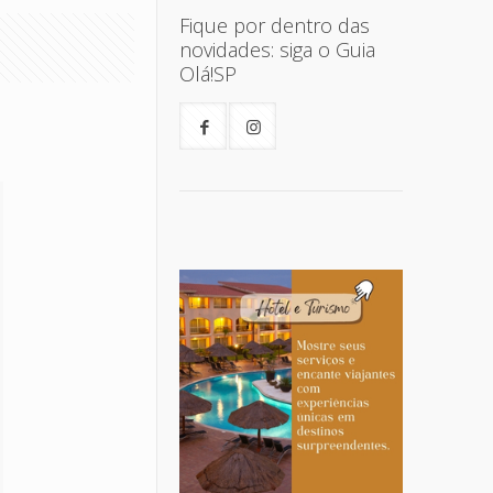
Fique por dentro das
novidades: siga o Guia
Olá!SP