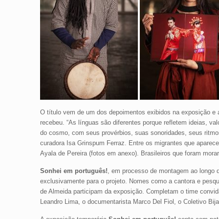
O título vem de um dos depoimentos exibidos na exposição e a
recebeu. “As línguas são diferentes porque refletem ideias, v
do cosmo, com seus provérbios, suas sonoridades, seus ritmos
curadora Isa Grinspum Ferraz. Entre os migrantes que aparec
Ayala de Pereira (fotos em anexo). Brasileiros que foram morar
Sonhei em português!
, em processo de montagem ao longo de 
exclusivamente para o projeto. Nomes como a cantora e pesquis
de Almeida participam da exposição. Completam o time convid
Leandro Lima, o documentarista Marco Del Fiol, o Coletivo Bija