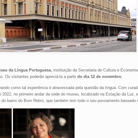
useu da Língua Portuguesa,
instituição da Secretaria de Cultura e Economi
. Os visitantes poderão apreciá-la a partir
do dia 12 de novembro
.
ando como tal experiência é atravessada pela questão da língua. Com curad
de 2022, no primeiro andar da sede do museu, localizado na Estação da Luz,
ão do bairro do Bom Retiro, que também tem todo o seu povoamento baseado 