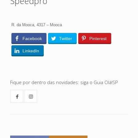
Speedpro
R. da Mooca, 4317 – Mooca
Facebook
Twitter
Pinterest
LinkedIn
Fique por dentro das novidades: siga o Guia Olá!SP