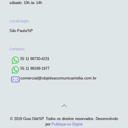
sábado: 10h às 14h
Localização
São Paulo/SP
Contatos
55 11 98730-4231
55 11 98199-1977
comercial@objetivacomunicamidia.com.br
© 2019 Guia Olá!SP. Todos os direitos reservados. Desenvolvido
por
Publique-se Digital