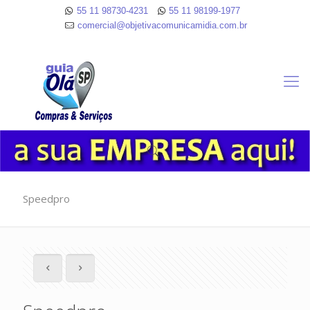
55 11 98730-4231
55 11 98199-1977
comercial@objetivacomunicamidia.com.br
Speedpro