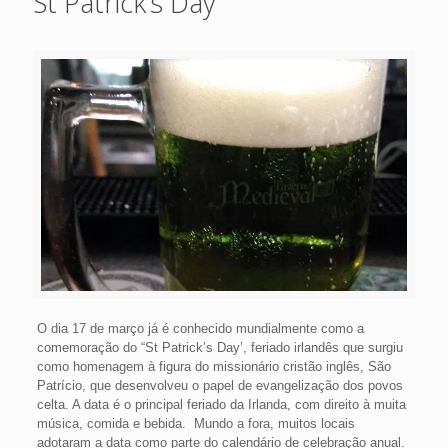
St Patrick’s Day
O dia 17 de março já é conhecido mundialmente como a
comemoração do “St Patrick’s Day’, feriado irlandês que surgiu
como homenagem à figura do missionário cristão inglês, São
Patrício, que desenvolveu o papel de evangelização dos povos
celta. A data é o principal feriado da Irlanda, com direito à muita
música, comida e bebida. Mundo a fora, muitos locais
adotaram a data como parte do calendário de celebração anual.