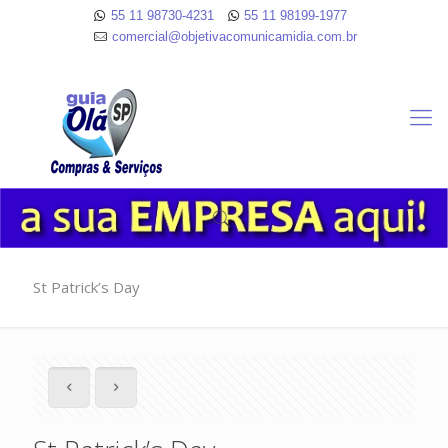
55 11 98730-4231
55 11 98199-1977
comercial@objetivacomunicamidia.com.br
St Patrick’s Day