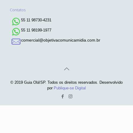
Contatos
55 11 98730-4231
55 11 98199-1977
comercial@objetivacomunicamidia.com.br
© 2019 Guia Olá!SP. Todos os direitos reservados. Desenvolvido
por
Publique-se Digital