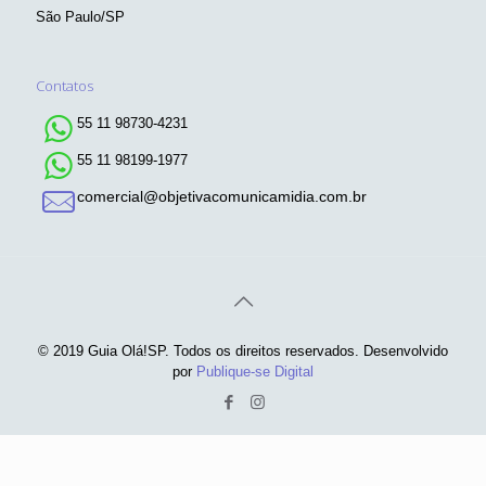
São Paulo/SP
Contatos
55 11 98730-4231
55 11 98199-1977
comercial@objetivacomunicamidia.com.br
© 2019 Guia Olá!SP. Todos os direitos reservados. Desenvolvido
por
Publique-se Digital