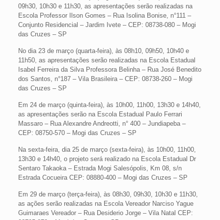
09h30, 10h30 e 11h30, as apresentações serão realizadas na
Escola Professor Ilson Gomes – Rua Isolina Bonise, n°111 –
Conjunto Residencial – Jardim Ivete – CEP: 08738-080 – Mogi
das Cruzes – SP
No dia 23 de março (quarta-feira), às 08h10, 09h50, 10h40 e
11h50, as apresentações serão realizadas na Escola Estadual
Isabel Ferreira da Silva Professora Belinha – Rua José Benedito
dos Santos, n°187 – Vila Brasileira – CEP: 08738-260 – Mogi
das Cruzes – SP
Em 24 de março (quinta-feira), às 10h00, 11h00, 13h30 e 14h40,
as apresentações serão na Escola Estadual Paulo Ferrari
Massaro – Rua Alexandre Andreotti, n° 400 – Jundiapeba –
CEP: 08750-570 – Mogi das Cruzes – SP
Na sexta-feira, dia 25 de março (sexta-feira), às 10h00, 11h00,
13h30 e 14h40, o projeto será realizado na Escola Estadual Dr
Sentaro Takaoka – Estrada Mogi Salesópolis, Km 08, s/n
Estrada Cocueira CEP: 08880-400 – Mogi das Cruzes – SP
Em 29 de março (terça-feira), às 08h30, 09h30, 10h30 e 11h30,
as ações serão realizadas na Escola Vereador Narciso Yague
Guimaraes Vereador – Rua Desiderio Jorge – Vila Natal CEP: