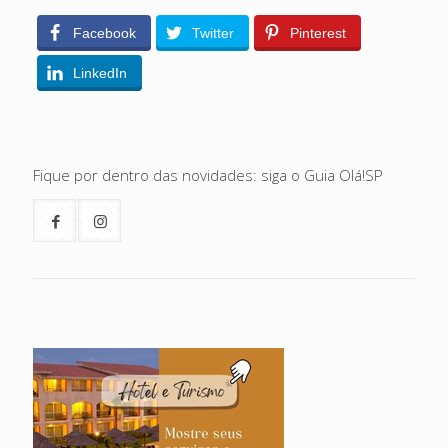
Facebook
Twitter
Pinterest
LinkedIn
Fique por dentro das novidades: siga o Guia Olá!SP