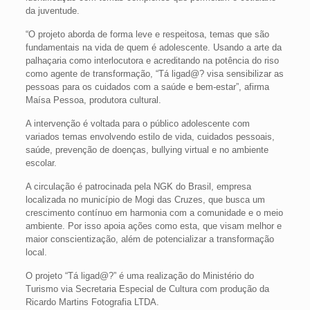
da juventude.
“O projeto aborda de forma leve e respeitosa, temas que são
fundamentais na vida de quem é adolescente. Usando a arte da
palhaçaria como interlocutora e acreditando na potência do riso
como agente de transformação, “Tá ligad@? visa sensibilizar as
pessoas para os cuidados com a saúde e bem-estar”, afirma
Maísa Pessoa, produtora cultural.
A intervenção é voltada para o público adolescente com
variados temas envolvendo estilo de vida, cuidados pessoais,
saúde, prevenção de doenças, bullying virtual e no ambiente
escolar.
A circulação é patrocinada pela NGK do Brasil, empresa
localizada no município de Mogi das Cruzes, que busca um
crescimento contínuo em harmonia com a comunidade e o meio
ambiente. Por isso apoia ações como esta, que visam melhor e
maior conscientização, além de potencializar a transformação
local.
O projeto “Tá ligad@?” é uma realização do Ministério do
Turismo via Secretaria Especial de Cultura com produção da
Ricardo Martins Fotografia LTDA.