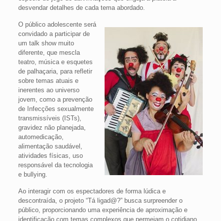
desvendar detalhes de cada tema abordado.
O público adolescente será
convidado a participar de
um talk show muito
diferente, que mescla
teatro, música e esquetes
de palhaçaria, para refletir
sobre temas atuais e
inerentes ao universo
jovem, como a prevenção
de Infecções sexualmente
transmissíveis (ISTs),
gravidez não planejada,
automedicação,
alimentação saudável,
atividades físicas, uso
responsável da tecnologia
e bullying.
Ao interagir com os espectadores de forma lúdica e
descontraída, o projeto “Tá ligad@?” busca surpreender o
público, proporcionando uma experiência de aproximação e
identificação com temas complexos que permeiam o cotidiano