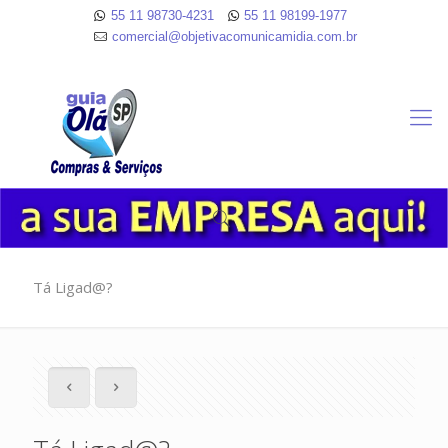
55 11 98730-4231
55 11 98199-1977
comercial@objetivacomunicamidia.com.br
Tá Ligad@?