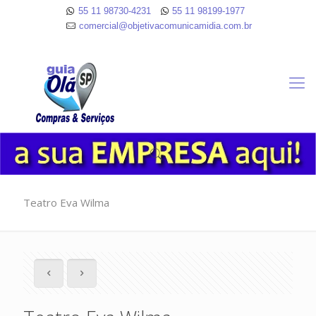
55 11 98730-4231
55 11 98199-1977
comercial@objetivacomunicamidia.com.br
Teatro Eva Wilma