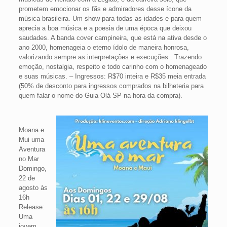
prometem emocionar os fãs e admiradores desse ícone da
música brasileira. Um show para todas as idades e para quem
aprecia a boa música e a poesia de uma época que deixou
saudades. A banda cover campineira, que está na ativa desde o
ano 2000, homenageia o eterno ídolo de maneira honrosa,
valorizando sempre as interpretações e execuções . Trazendo
emoção, nostalgia, respeito e todo carinho com o homenageado
e suas músicas. – Ingressos: R$70 inteira e R$35 meia entrada
(50% de desconto para ingressos comprados na bilheteria para
quem falar o nome do Guia Olá SP na hora da compra).
Moana e
Mui uma
Aventura
no Mar
Domingo,
22 de
agosto às
16h
Release:
Uma
jovem