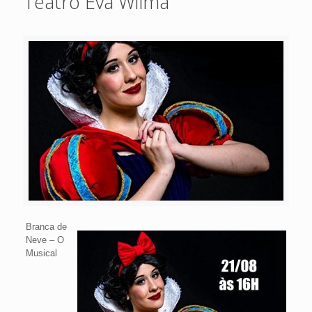
Teatro Eva Wilma
Branca de
Neve – O
Musical