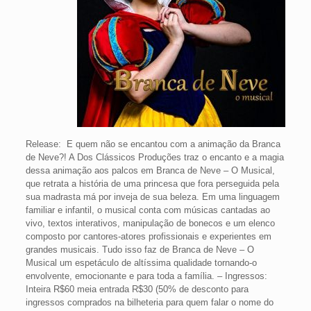
Release: E quem não se encantou com a animação da Branca
de Neve?! A Dos Clássicos Produções traz o encanto e a magia
dessa animação aos palcos em Branca de Neve – O Musical,
que retrata a história de uma princesa que fora perseguida pela
sua madrasta má por inveja de sua beleza. Em uma linguagem
familiar e infantil, o musical conta com músicas cantadas ao
vivo, textos interativos, manipulação de bonecos e um elenco
composto por cantores-atores profissionais e experientes em
grandes musicais. Tudo isso faz de Branca de Neve – O
Musical um espetáculo de altíssima qualidade tornando-o
envolvente, emocionante e para toda a família. – Ingressos:
Inteira R$60 meia entrada R$30 (50% de desconto para
ingressos comprados na bilheteria para quem falar o nome do