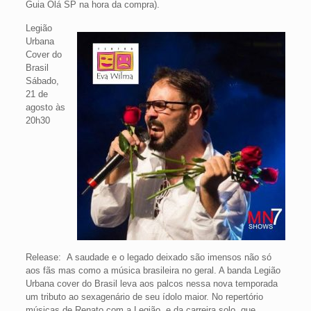
Guia Olá SP na hora da compra).
Legião
Urbana
Cover do
Brasil
Sábado,
21 de
agosto às
20h30
Release: A saudade e o legado deixado são imensos não só
aos fãs mas como a música brasileira no geral. A banda Legião
Urbana cover do Brasil leva aos palcos nessa nova temporada
um tributo ao sexagenário de seu ídolo maior. No repertório
músicas de Renato com a Legião, e da carreira solo, que