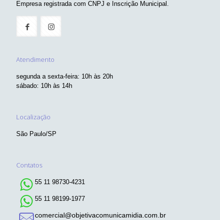
Empresa registrada com CNPJ e Inscrição Municipal.
Atendimento
segunda a sexta-feira: 10h às 20h
sábado: 10h às 14h
Localização
São Paulo/SP
Contatos
55 11 98730-4231
55 11 98199-1977
comercial@objetivacomunicamidia.com.br