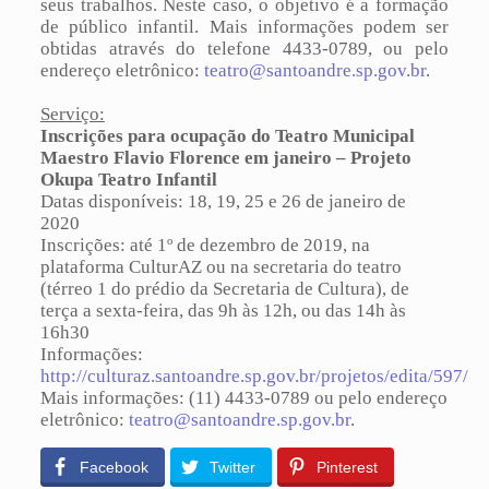
seus trabalhos. Neste caso, o objetivo é a formação
de público infantil. Mais informações podem ser
obtidas através do telefone 4433-0789, ou pelo
endereço eletrônico:
teatro@santoandre.sp.gov.br
.
Serviço:
Inscrições para ocupação do Teatro Municipal
Maestro Flavio Florence em janeiro – Projeto
Okupa Teatro Infantil
Datas disponíveis: 18, 19, 25 e 26 de janeiro de
2020
Inscrições: até 1º de dezembro de 2019, na
plataforma CulturAZ ou na secretaria do teatro
(térreo 1 do prédio da Secretaria de Cultura), de
terça a sexta-feira, das 9h às 12h, ou das 14h às
16h30
Informações:
http://culturaz.santoandre.sp.gov.br/projetos/edita/597/
Mais informações: (11) 4433-0789 ou pelo endereço
eletrônico:
teatro@santoandre.sp.gov.br
.
Facebook
Twitter
Pinterest