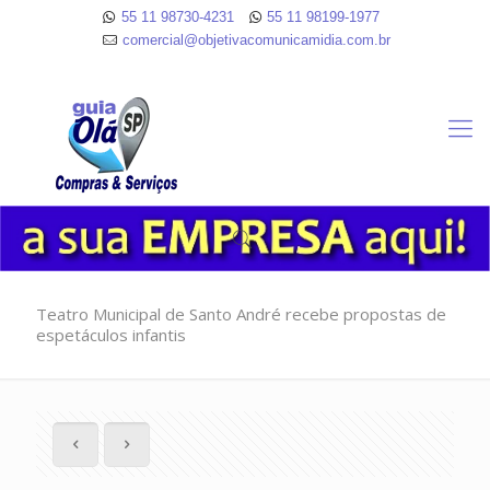
55 11 98730-4231
55 11 98199-1977
comercial@objetivacomunicamidia.com.br
Teatro Municipal de Santo André recebe propostas de
espetáculos infantis