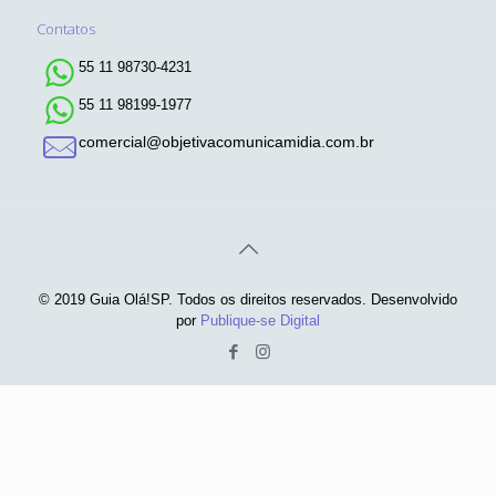
Contatos
55 11 98730-4231
55 11 98199-1977
comercial@objetivacomunicamidia.com.br
© 2019 Guia Olá!SP. Todos os direitos reservados. Desenvolvido
por
Publique-se Digital