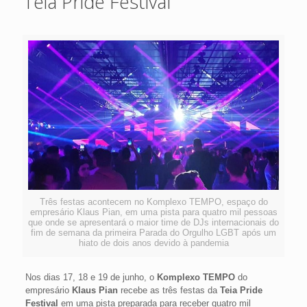
Teia Pride Festival
Três festas acontecem no Komplexo TEMPO, espaço do
empresário Klaus Pian, em uma pista para quatro mil pessoas
que onde se apresentará o maior time de DJs internacionais do
fim de semana da primeira Parada do Orgulho LGBT após um
hiato de dois anos devido à pandemia
Nos dias 17, 18 e 19 de junho, o
Komplexo TEMPO
do
empresário
Klaus Pian
recebe as três festas da
Teia Pride
Festival
em uma pista preparada para receber quatro mil