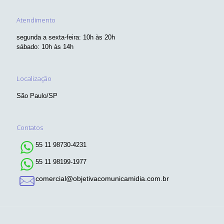
Atendimento
segunda a sexta-feira: 10h às 20h
sábado: 10h às 14h
Localização
São Paulo/SP
Contatos
55 11 98730-4231
55 11 98199-1977
comercial@objetivacomunicamidia.com.br