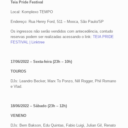
Teia Pride Festival
Local: Komplexo TEMPO
Endereço: Rua Henry Ford, 511 – Mooca, São Paulo/SP
Os ingressos não serão vendidos com antecedência, contudo
reservas podem ser realizadas acessando o link:
TEIA PRIDE
FESTIVAL | Linktree
17/06/2022 – Sexta-feira (23h – 10h)
TOUROS
DJs: Leandro Becker, Marx To Ponzo, Nill Rogger, Phil Romano
e Vlad.
18/06/2022 – Sábado (23h – 12h)
VENENO
DJs: Bem Bakson, Edu Quintas, Fabio Luigi, Julian Gil, Renato