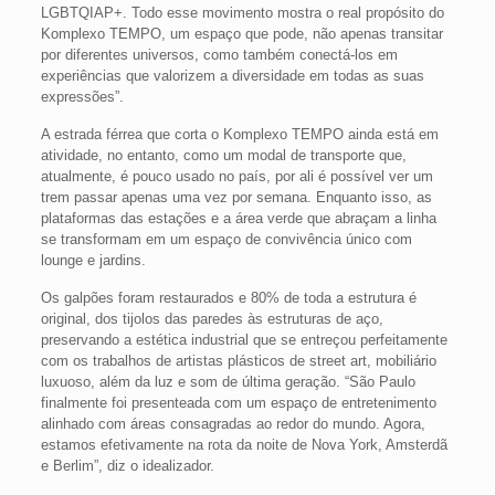
LGBTQIAP+. Todo esse movimento mostra o real propósito do
Komplexo TEMPO, um espaço que pode, não apenas transitar
por diferentes universos, como também conectá-los em
experiências que valorizem a diversidade em todas as suas
expressões”.
A estrada férrea que corta o Komplexo TEMPO ainda está em
atividade, no entanto, como um modal de transporte que,
atualmente, é pouco usado no país, por ali é possível ver um
trem passar apenas uma vez por semana. Enquanto isso, as
plataformas das estações e a área verde que abraçam a linha
se transformam em um espaço de convivência único com
lounge e jardins.
Os galpões foram restaurados e 80% de toda a estrutura é
original, dos tijolos das paredes às estruturas de aço,
preservando a estética industrial que se entreçou perfeitamente
com os trabalhos de artistas plásticos de street art, mobiliário
luxuoso, além da luz e som de última geração. “São Paulo
finalmente foi presenteada com um espaço de entretenimento
alinhado com áreas consagradas ao redor do mundo. Agora,
estamos efetivamente na rota da noite de Nova York, Amsterdã
e Berlim”, diz o idealizador.