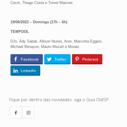
Cecin, Thiago Costa e Tomer Maizner.
19/06/2022 – Domingo (17h – 6h)
TEMPOOL
DJs: Ády Sabak, Allison Nunes, Aron, Marcinha Eggers,
Michael Benayon, Mauro Mozart e Morais.
Facebook
Twitter
Pinterest
LinkedIn
Fique por dentro das novidades: siga o Guia Olá!SP