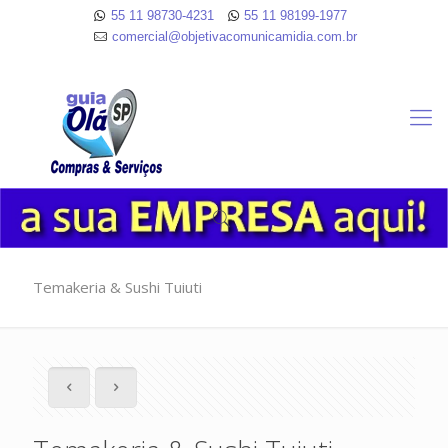
55 11 98730-4231
55 11 98199-1977
comercial@objetivacomunicamidia.com.br
Temakeria & Sushi Tuiuti