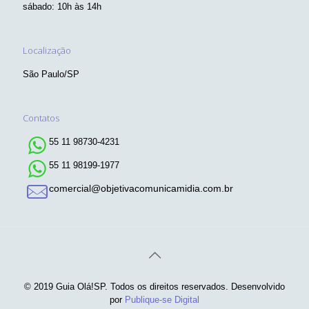
sábado: 10h às 14h
Localização
São Paulo/SP
Contatos
55 11 98730-4231
55 11 98199-1977
comercial@objetivacomunicamidia.com.br
© 2019 Guia Olá!SP. Todos os direitos reservados. Desenvolvido
por
Publique-se Digital