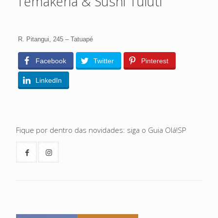
Temakeria & Sushi Tuiuti
R. Pitangui, 245 – Tatuapé
Facebook
Twitter
Pinterest
LinkedIn
Fique por dentro das novidades: siga o Guia Olá!SP