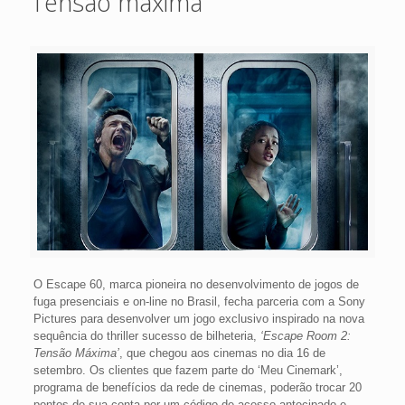
Tensão máxima
O Escape 60, marca pioneira no desenvolvimento de jogos de
fuga presenciais e on-line no Brasil, fecha parceria com a Sony
Pictures para desenvolver um jogo exclusivo inspirado na nova
sequência do thriller sucesso de bilheteria,
‘Escape Room 2:
Tensão Máxima’
, que chegou aos cinemas no dia 16 de
setembro. Os clientes que fazem parte do ‘Meu Cinemark’,
programa de benefícios da rede de cinemas, poderão trocar 20
pontos de sua conta por um código de acesso antecipado e