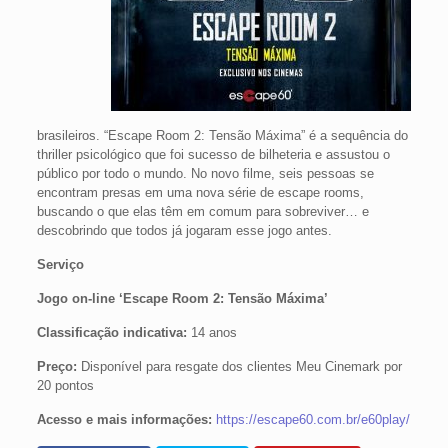
brasileiros. “Escape Room 2: Tensão Máxima” é a sequência do
thriller psicológico que foi sucesso de bilheteria e assustou o
público por todo o mundo. No novo filme, seis pessoas se
encontram presas em uma nova série de escape rooms,
buscando o que elas têm em comum para sobreviver… e
descobrindo que todos já jogaram esse jogo antes.
Serviço
Jogo on-line ‘Escape Room 2: Tensão Máxima’
Classificação indicativa:
14 anos
Preço:
Disponível para resgate dos clientes Meu Cinemark por
20 pontos
Acesso e mais informações:
https://escape60.com.br/e60play/