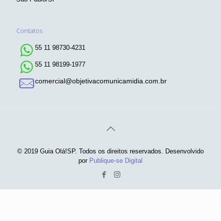
Contatos
55 11 98730-4231
55 11 98199-1977
comercial@objetivacomunicamidia.com.br
© 2019 Guia Olá!SP. Todos os direitos reservados. Desenvolvido
por
Publique-se Digital