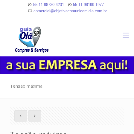
55 11 98730-4231
55 11 98199-1977
comercial@objetivacomunicamidia.com.br
Tensão máxima