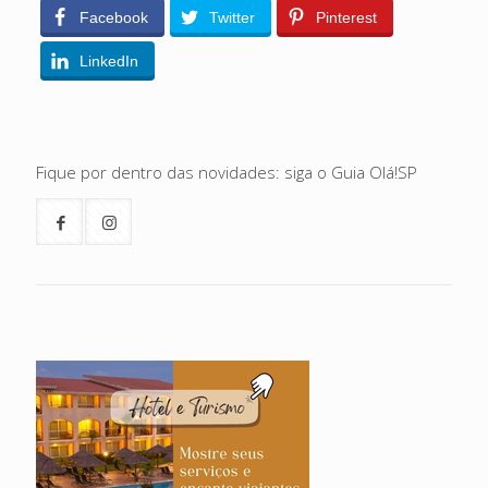
Facebook
Twitter
Pinterest
LinkedIn
Fique por dentro das novidades: siga o Guia Olá!SP