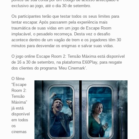
exclusivo ao jogo, até o dia 30 de setembro.
Os participantes terão que testar todos os seus limites para
tentar escapar. Após passarem pela experiência mais
traumática de suas vidas em um jogo de Escape Room
implacável, o pesadelo recomeça. Desta vez o desafio
acontece dentro de um vagão de trem e os jogadores têm 30
minutos para desvendar os enigmas e salvar suas vidas.
O jogo online Escape Room 2: Tensão Máxima está disponível
de 16 a 30 de setembro, na plataforma E60Play, para resgate
dos clientes do programa ‘Meu Cinemark’.
O filme
“Escape
Room 2:
Tensão
Máxima”
já está
disponível
em todos
os
cinemas