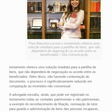
Para Maruska Lucena o testamento oferece uma
solução imediata para a partilha de bens, que não
dependerá de negociação ou acordo entre os
beneficiados / Ska Comunicação
testamento oferece uma solução imediata para a partilha de
bens, que não dependerá de negociação ou acordo entre os
beneficiados. Além disso, não havendo contestação do
documento, o processo é significativamente reduzido em
comparação ao inventário não consensual.
A advogada ressalta, ainda, que pode ser registrado no
testamento todas as vontades patrimoniais e não patrimoniais,
a exemplo do reconhecimento de filiação, nomeação de tutor
para guarda e administração de bens das pessoas incapazes,