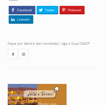
Facebook
Twitter
Pinterest
LinkedIn
Fique por dentro das novidades: siga o Guia Olá!SP