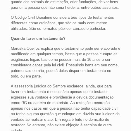
guarda dos animais de estimação, criar fundações, deixar bens
para uma pessoa que não seria herdeira, entre outros assuntos.
O Código Civil Brasileiro considera três tipos de testamentos
diferentes como ordinários, que são os mais comumente
utilizados. São os formatos público, cerrado e particular.
Quando fazer um testamento?
Maruska Queiroz explica que o testamento pode ser elaborado e
modificado em qualquer tempo, basta que a pessoa cumpra as
exigências legais tais como possuir mais de 16 anos e ser
considerada capaz pela lei civil. Possuindo bens em seu nome,
patrimoniais ou não, poderá deles dispor em testamento no
todo, ou em parte.
A assessoria jurídica do Sempre esclarece, ainda, que para
fazer um testamento é necessário apenas que o testador
expresse sua vontade e providencie a devida documentação,
como RG ou carteira de motorista. As restrições ocorrerão
apenas nos casos em que a pessoa não tenha capacidade civil
ou tenha alguma questão que coloque em dúvida sua lucidez da
vontade ao realizar o ato. Em regra é feito no domicílio do
testador. No entanto, não existe objeção à escolha de outra
cidade.