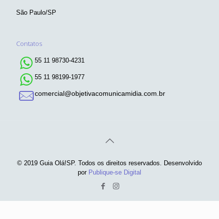
São Paulo/SP
Contatos
55 11 98730-4231
55 11 98199-1977
comercial@objetivacomunicamidia.com.br
© 2019 Guia Olá!SP. Todos os direitos reservados. Desenvolvido
por
Publique-se Digital