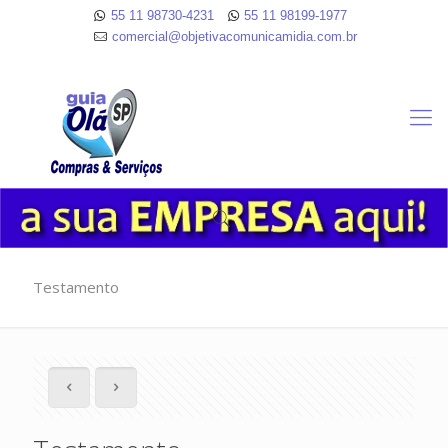
55 11 98730-4231
55 11 98199-1977
comercial@objetivacomunicamidia.com.br
Testamento