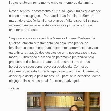
litígios e até em rompimento entre os membros da família.
Nesse sentido, o testamento é uma solução jurídica que atende
a essas preocupações. Para auxiliar as famílias, o Sempre,
marca de proteção familiar da empresa Vila, disponibiliza para
os seus usuários equipe de assessores jurídicos a fim de
orientar o processo.
Segundo a assessora jurídica Maruska Lucena Medeiros de
Queiroz, embora o testamento não seja uma prática do
brasileiro, o documento é um importante instrumento que visa
garantir a realização dos desejos de uma pessoa após a sua
morte. “A indicação e divisão do patrimônio pretendido pelo
proprietário dos bens – chamado de testador – aos seus
herdeiros e sucessores deve ser obedecida. Com esse
documento, o testador pode repartir seu patrimônio livremente,
desde que dedique pelo menos 50% para seus herdeiros, como
cônjuge, filhos, netos e pais”, explica a advogada.
Ter um