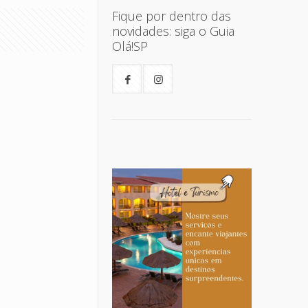
Fique por dentro das
novidades: siga o Guia
Olá!SP