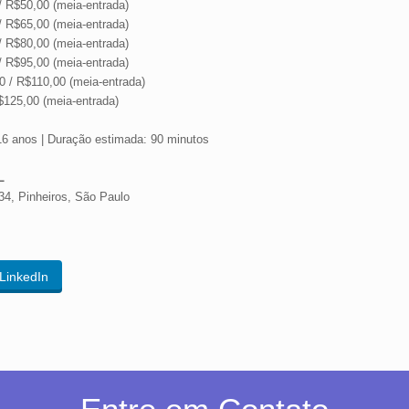
/ R$50,00 (meia-entrada)
/ R$65,00 (meia-entrada)
/ R$80,00 (meia-entrada)
/ R$95,00 (meia-entrada)
0 / R$110,00 (meia-entrada)
125,00 (meia-entrada)
16 anos |
Duração estimada: 90 minutos
L
34, Pinheiros, São Paulo
LinkedIn