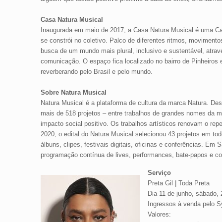
Casa Natura Musical
Inaugurada em maio de 2017, a Casa Natura Musical é uma Cas
se constrói no coletivo. Palco de diferentes ritmos, moviment
busca de um mundo mais plural, inclusivo e sustentável, atrav
comunicação. O espaço fica localizado no bairro de Pinheiros 
reverberando pelo Brasil e pelo mundo.
Sobre Natura Musical
Natura Musical é a plataforma de cultura da marca Natura. De
mais de 518 projetos – entre trabalhos de grandes nomes da mú
impacto social positivo. Os trabalhos artísticos renovam o rep
2020, o edital do Natura Musical selecionou 43 projetos em to
álbuns, clipes, festivais digitais, oficinas e conferências. E
programação contínua de lives, performances, bate-papos e co
Serviço
Preta Gil | Toda Preta
Dia 11 de junho, sábado,
Ingressos à venda pelo
S
Valores: