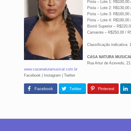
Pista – Lote 1: R$100,00 
Pista – Lote 2: R$130,00 
Pista – Lote 3: R$160,00 
Pista – Lote 4: R$190,00 
Bistrô Superior – R$220,0
Camarote – R$250,00 / R$
Classificação indicativa: 
CASA NATURA MUSICA
Rua Artur de Azevedo, 21
www.casanaturamusical.com.br
Facebook
|
Instagram
|
Twitter
Facebook
Twitter
Pinterest