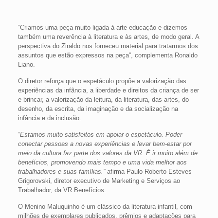
“Criamos uma peça muito ligada à arte-educação e dizemos
também uma reverência à literatura e às artes, de modo geral. A
perspectiva do Ziraldo nos forneceu material para tratarmos dos
assuntos que estão expressos na peça”, complementa Ronaldo
Liano.
O diretor reforça que o espetáculo propõe a valorização das
experiências da infância, a liberdade e direitos da criança de ser
e brincar, a valorização da leitura, da literatura, das artes, do
desenho, da escrita, da imaginação e da socialização na
infância e da inclusão.
“Estamos muito satisfeitos em apoiar o espetáculo. Poder
conectar pessoas a novas experiências e levar bem-estar por
meio da cultura faz parte dos valores da VR. É ir muito além de
benefícios, promovendo mais tempo e uma vida melhor aos
trabalhadores e suas famílias.”
afirma Paulo Roberto Esteves
Grigorovski, diretor executivo de Marketing e Serviços ao
Trabalhador, da VR Benefícios.
O Menino Maluquinho é um clássico da literatura infantil, com
milhões de exemplares publicados, prêmios e adaptações para