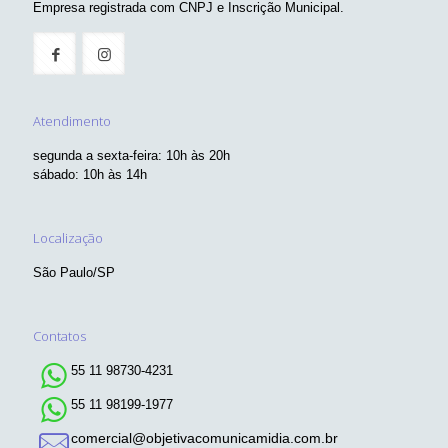
Empresa registrada com CNPJ e Inscrição Municipal.
Atendimento
segunda a sexta-feira: 10h às 20h
sábado: 10h às 14h
Localização
São Paulo/SP
Contatos
55 11 98730-4231
55 11 98199-1977
comercial@objetivacomunicamidia.com.br