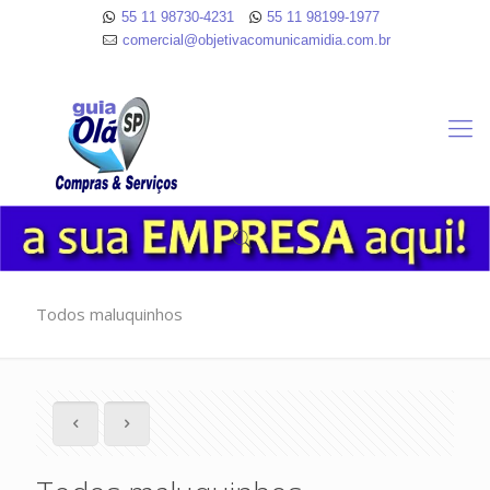
55 11 98730-4231
55 11 98199-1977
comercial@objetivacomunicamidia.com.br
Todos maluquinhos