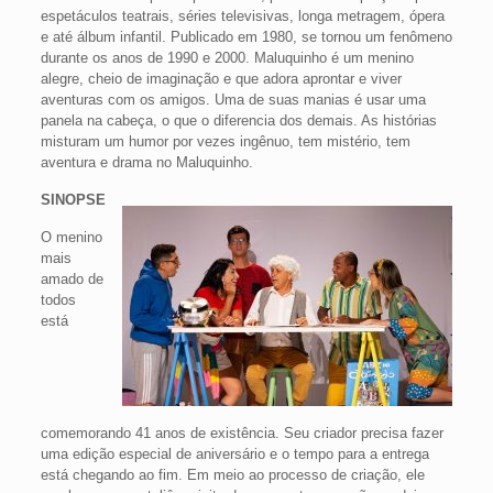
espetáculos teatrais, séries televisivas, longa metragem, ópera
e até álbum infantil. Publicado em 1980, se tornou um fenômeno
durante os anos de 1990 e 2000. Maluquinho é um menino
alegre, cheio de imaginação e que adora aprontar e viver
aventuras com os amigos. Uma de suas manias é usar uma
panela na cabeça, o que o diferencia dos demais. As histórias
misturam um humor por vezes ingênuo, tem mistério, tem
aventura e drama no Maluquinho.
SINOPSE
O menino
mais
amado de
todos
está
comemorando 41 anos de existência. Seu criador precisa fazer
uma edição especial de aniversário e o tempo para a entrega
está chegando ao fim. Em meio ao processo de criação, ele