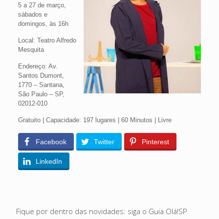
5 a 27 de março,
sábados e
domingos, às 16h
Local: Teatro Alfredo
Mesquita
Endereço: Av.
Santos Dumont,
1770 – Santana,
São Paulo – SP,
02012-010
Gratuito | Capacidade: 197 lugares | 60 Minutos | Livre
Facebook
Twitter
Pinterest
LinkedIn
Fique por dentro das novidades: siga o Guia Olá!SP