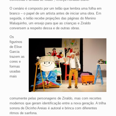
O cenário é composto por um telão que lembra uma folha em
branco – o papel de um artista antes de iniciar uma obra. Em
seguida, o telão recebe projeções das páginas do Menino
Maluquinho, um ensejo para que as crianças e Ziraldo
conversem a respeito dessa e de outras obras.
Os
figurinos
de Elise
Garcia
trazem as
cores e
formas
usadas
mais
comumente pelas personagens de Ziraldo, mas com recortes
modernos que geram identificação entre a nova geração. A trilha
sonora de Dicinho Areias é autoral e brinca com diferentes
ritmos de sanfona.