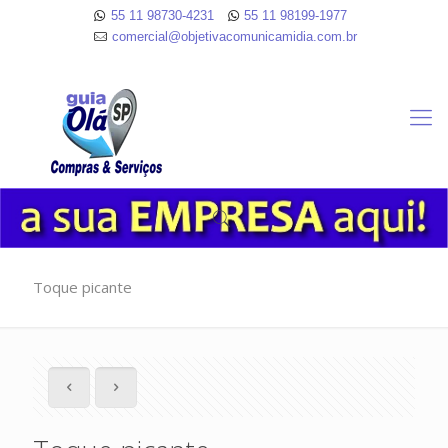
55 11 98730-4231
55 11 98199-1977
comercial@objetivacomunicamidia.com.br
Toque picante