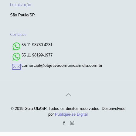
Localização
São Paulo/SP
Contatos
55 11 98730-4231
55 11 98199-1977
comercial@objetivacomunicamidia.com.br
© 2019 Guia Olá!SP. Todos os direitos reservados. Desenvolvido
por
Publique-se Digital