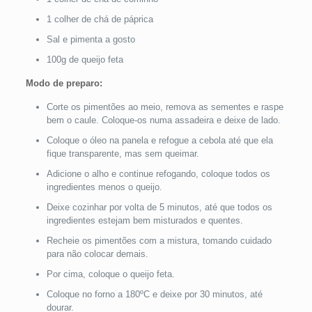
1 colher de chá de páprica
Sal e pimenta a gosto
100g de queijo feta
Modo de preparo:
Corte os pimentões ao meio, remova as sementes e raspe
bem o caule. Coloque-os numa assadeira e deixe de lado.
Coloque o óleo na panela e refogue a cebola até que ela
fique transparente, mas sem queimar.
Adicione o alho e continue refogando, coloque todos os
ingredientes menos o queijo.
Deixe cozinhar por volta de 5 minutos, até que todos os
ingredientes estejam bem misturados e quentes.
Recheie os pimentões com a mistura, tomando cuidado
para não colocar demais.
Por cima, coloque o queijo feta.
Coloque no forno a 180ºC e deixe por 30 minutos, até
dourar.