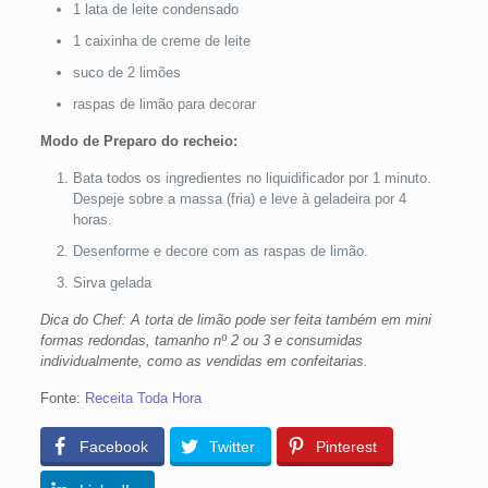
1 lata de leite condensado
1 caixinha de creme de leite
suco de 2 limões
raspas de limão para decorar
Modo de Preparo do recheio:
Bata todos os ingredientes no liquidificador por 1 minuto.
Despeje sobre a massa (fria) e leve à geladeira por 4
horas.
Desenforme e decore com as raspas de limão.
Sirva gelada
Dica do Chef: A torta de limão pode ser feita também em mini
formas redondas, tamanho nº 2 ou 3 e consumidas
individualmente, como as vendidas em confeitarias.
Fonte:
Receita Toda Hora
Facebook
Twitter
Pinterest