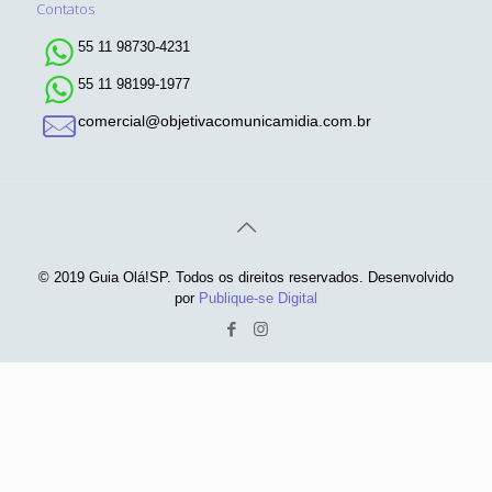
Contatos
55 11 98730-4231
55 11 98199-1977
comercial@objetivacomunicamidia.com.br
© 2019 Guia Olá!SP. Todos os direitos reservados. Desenvolvido
por
Publique-se Digital