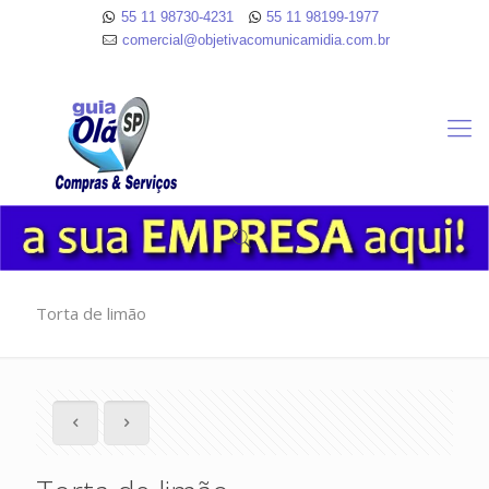
55 11 98730-4231
55 11 98199-1977
comercial@objetivacomunicamidia.com.br
Torta de limão