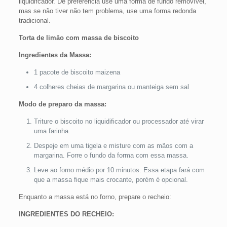
liquidifcador. De preferência use uma forma de fundo removível,
mas se não tiver não tem problema, use uma forma redonda
tradicional.
Torta de limão com massa de biscoito
Ingredientes da Massa:
1 pacote de biscoito maizena
4 colheres cheias de margarina ou manteiga sem sal
Modo de preparo da massa:
Triture o biscoito no liquidificador ou processador até virar
uma farinha.
Despeje em uma tigela e misture com as mãos com a
margarina. Forre o fundo da forma com essa massa.
Leve ao forno médio por 10 minutos. Essa etapa fará com
que a massa fique mais crocante, porém é opcional.
Enquanto a massa está no forno, prepare o recheio:
INGREDIENTES DO RECHEIO: