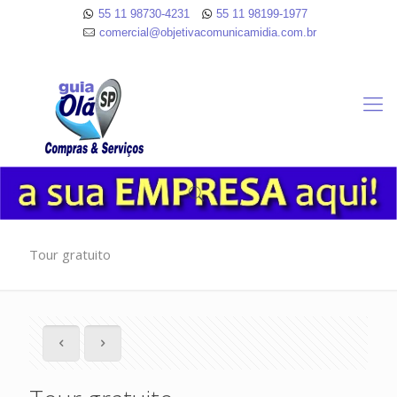
55 11 98730-4231
55 11 98199-1977
comercial@objetivacomunicamidia.com.br
Tour gratuito