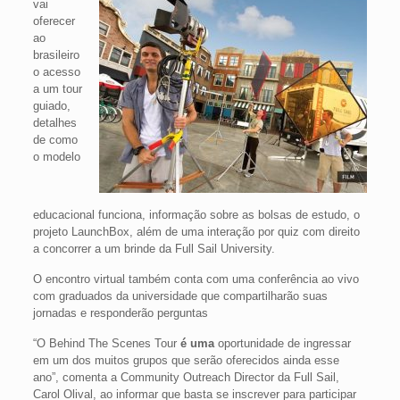
vai
oferecer
ao
brasileiro
o acesso
a um tour
guiado,
detalhes
de como
o modelo
educacional funciona, informação sobre as bolsas de estudo, o
projeto LaunchBox, além de uma interação por quiz com direito
a concorrer a um brinde da Full Sail University.
O encontro virtual também conta com uma conferência ao vivo
com graduados da universidade que compartilharão suas
jornadas e responderão perguntas
“O Behind The Scenes Tour
é
uma
oportunidade de ingressar
em um dos muitos grupos que serão oferecidos ainda esse
ano”, comenta a Community Outreach Director da Full Sail,
Carol Olival, ao informar que basta se inscrever para participar