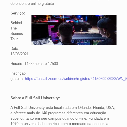
do encontro online gratuito
Serviço:
Behind
The
Scenes
Tour
Data:
15/08/2021
Horário: 14:00 horas e 17h00
Inscrição
gratuita:
https://fullsail.zoom.us/webinar/register/2415969973983
Sobre a Full Sail University:
A Full Sail University está localizada em Orlando, Flórida, USA,
e oferece mais de 140 programas diferentes em educação
superior, tanto em seu campus quando on-line. Fundada em
1979, a universidade contribui com o mercado da economia