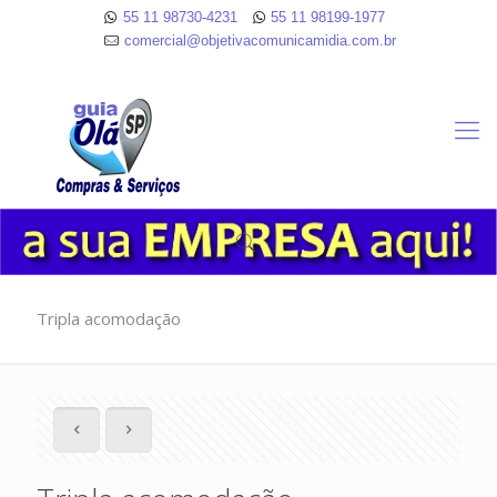
55 11 98730-4231
55 11 98199-1977
comercial@objetivacomunicamidia.com.br
Tripla acomodação