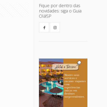
Fique por dentro das
novidades: siga o Guia
Olá!SP