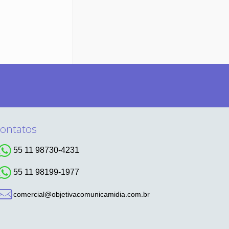
ontatos
55 11 98730-4231
55 11 98199-1977
comercial@objetivacomunicamidia.com.br