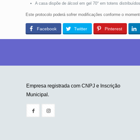
A casa dispõe de álcool em gel 70° em totens distribuído
Este protocolo poderá sofrer modificações conforme o momento
Facebook
Twitter
Pinterest
Empresa registrada com CNPJ e Inscrição
Municipal.