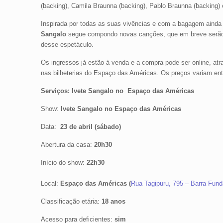
(backing), Camila Braunna (backing), Pablo Braunna (backing)
Inspirada por todas as suas vivências e com a bagagem ainda
Sangalo
segue compondo novas canções, que em breve serão 
desse espetáculo.
Os ingressos já estão à venda e a compra pode ser online, atr
nas bilheterias do Espaço das Américas. Os preços variam en
Serviços: Ivete Sangalo no Espaço das Américas
Show:
Ivete Sangalo no Espaço das Américas
Data:
23 de abril (sábado)
Abertura da casa:
20h30
Início do show:
22h30
Local:
Espaço das Américas (
Rua Tagipuru, 795 – Barra Fun
Classificação etária:
18 anos
Acesso para deficientes:
sim