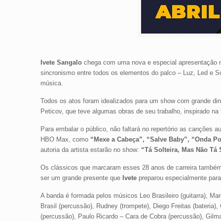
Ivete Sangalo
chega com uma nova e especial apresentação
sincronismo entre todos os elementos do palco – Luz, Led e So
música.
Todos os atos foram idealizados para um show com grande dinâ
Peticov, que teve algumas obras de seu trabalho, inspirado n
Para embalar o público, não faltará no repertório as canções
HBO Max, como
“Mexe a Cabeça”, “Salve Baby”, “Onda Po
autoria da artista estarão no show:
“Tá Solteira, Mas Não Tá
Os clássicos que marcaram esses 28 anos de carreira também n
ser um grande presente que
Ivete
preparou especialmente para
A banda é formada pelos músicos Leo Brasileiro (guitarra), Ma
Brasil (percussão), Rudney (trompete), Diego Freitas (bateria),
(percussão), Paulo Ricardo – Cara de Cobra (percussão), Gilm