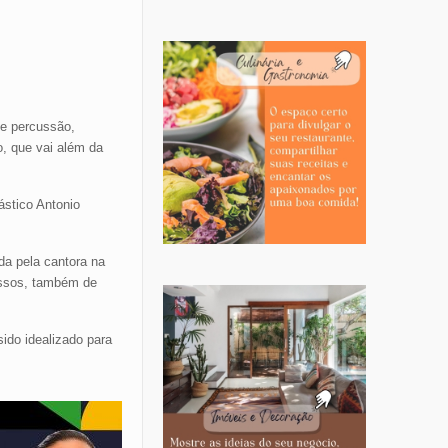
e percussão,
o, que vai além da
ástico Antonio
da pela cantora na
essos, também de
ido idealizado para