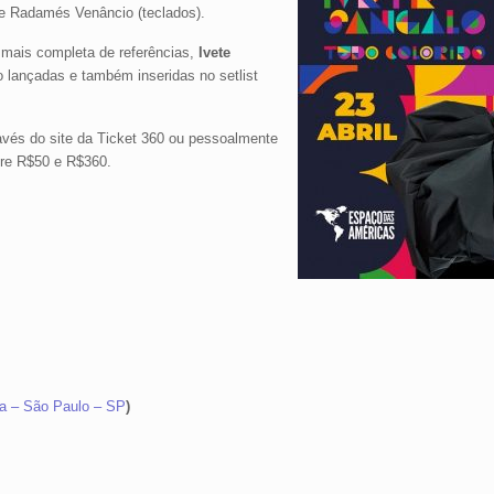
 e Radamés Venâncio (teclados).
 mais completa de referências,
Ivete
lançadas e também inseridas no setlist
avés do site da Ticket 360 ou pessoalmente
tre R$50 e R$360.
da – São Paulo – SP
)