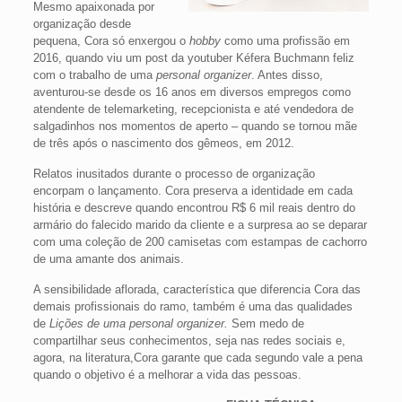
Mesmo apaixonada por
organização desde
pequena, Cora só enxergou o
hobby
como uma profissão em
2016, quando viu um post da youtuber Kéfera Buchmann feliz
com o trabalho de uma
personal organizer
. Antes disso,
aventurou-se desde os 16 anos em diversos empregos como
atendente de telemarketing, recepcionista e até vendedora de
salgadinhos nos momentos de aperto – quando se tornou mãe
de três após o nascimento dos gêmeos, em 2012.
Relatos inusitados durante o processo de organização
encorpam o lançamento. Cora preserva a identidade em cada
história e descreve quando encontrou R$ 6 mil reais dentro do
armário do falecido marido da cliente e a surpresa ao se deparar
com uma coleção de 200 camisetas com estampas de cachorro
de uma amante dos animais.
A sensibilidade aflorada, característica que diferencia Cora das
demais profissionais do ramo, também é uma das qualidades
de
Lições de uma personal organizer.
Sem medo de
compartilhar seus conhecimentos, seja nas redes sociais e,
agora, na literatura,Cora garante que cada segundo vale a pena
quando o objetivo é a melhorar a vida das pessoas.