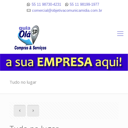
55 11 98730-4231
55 11 98199-1977
comercial@objetivacomunicamidia.com.br
Tudo no lugar