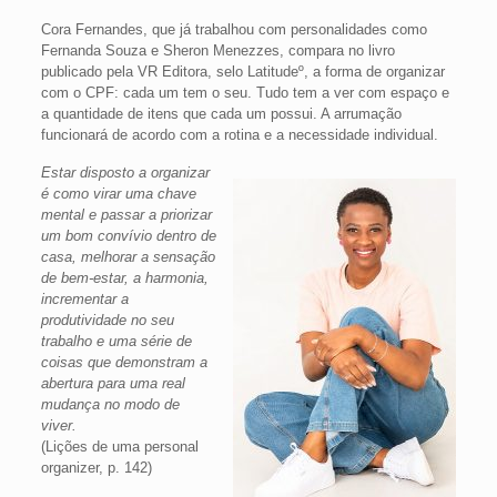
Cora Fernandes, que já trabalhou com personalidades como
Fernanda Souza e Sheron Menezzes, compara no livro
publicado pela VR Editora, selo Latitudeº, a forma de organizar
com o CPF: cada um tem o seu. Tudo tem a ver com espaço e
a quantidade de itens que cada um possui. A arrumação
funcionará de acordo com a rotina e a necessidade individual.
Estar disposto a organizar
é como virar uma chave
mental e passar a priorizar
um bom convívio dentro de
casa, melhorar a sensação
de bem-estar, a harmonia,
incrementar a
produtividade no seu
trabalho e uma série de
coisas que demonstram a
abertura para uma real
mudança no modo de
viver.
(Lições de uma personal
organizer, p. 142)