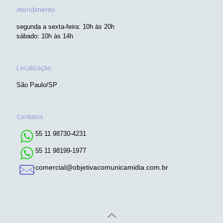
Atendimento
segunda a sexta-feira: 10h às 20h
sábado: 10h às 14h
Localização
São Paulo/SP
Contatos
55 11 98730-4231
55 11 98199-1977
comercial@objetivacomunicamidia.com.br