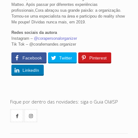
Matteo. Após passar por diferentes experiências
profissionais,Cora abraçou sua grande paixão: a organização.
Tornou-se uma especialista na área e participou do reality show
Me poupe! Dívidas nunca mais, em 2019.
Redes sociais da autora
Instagram –
@corapersonalorganizer
Tik Tok – @corafernandes.organizer
Facebook
Twitter
Pinterest
LinkedIn
Fique por dentro das novidades: siga o Guia Olá!SP