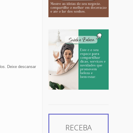
-los. Deixe descansar
RECEBA