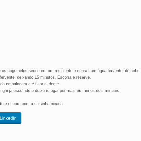
ue os cogumelos secos em um recipiente e cubra com água fervente até cobri
ervente, deixando 15 minutos. Escorra e reserve.
da embalagem até ficar al dente.
unghi já escorrido e deixe refogar por mais ou menos dois minutos.
to e decore com a salsinha picada.
LinkedIn