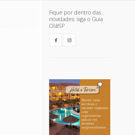
Fique por dentro das
novidades: siga o Guia
Olá!SP