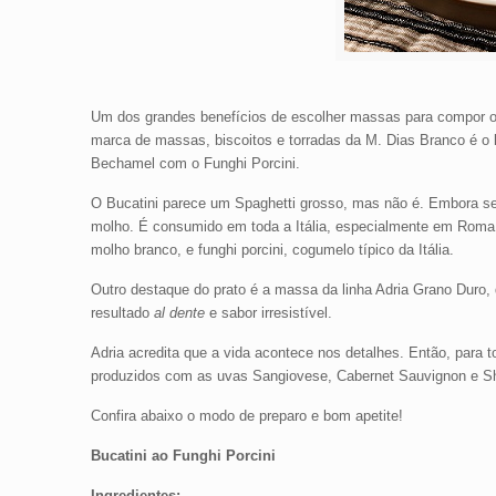
Um dos grandes benefícios de escolher massas para compor o ca
marca de massas, biscoitos e torradas da M. Dias Branco é o
Bechamel com o Funghi Porcini.
O Bucatini parece um Spaghetti grosso, mas não é. Embora se
molho. É consumido em toda a Itália, especialmente em Ro
molho branco, e funghi porcini, cogumelo típico da Itália.
Outro destaque do prato é a massa da linha Adria Grano Duro, qu
resultado
al dente
e sabor irresistível.
Adria acredita que a vida acontece nos detalhes. Então, para 
produzidos com as uvas Sangiovese, Cabernet Sauvignon e Sh
Confira abaixo o modo de preparo e bom apetite!
Bucatini ao Funghi Porcini
Ingredientes: