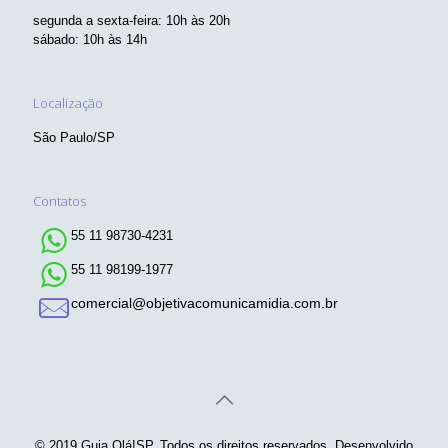
segunda a sexta-feira: 10h às 20h
sábado: 10h às 14h
Localização
São Paulo/SP
Contatos
55 11 98730-4231
55 11 98199-1977
comercial@objetivacomunicamidia.com.br
© 2019 Guia Olá!SP. Todos os direitos reservados. Desenvolvido