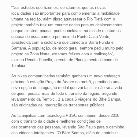
“Nos estudos que fizemos, concluímos que as novas
localidades são importantes para complementar a mobilidade
urbana na região, além disso atravessar o Rio Tietê com o
projeto também traz um enorme ganho para os deslocamentos,
porque existem poucas pontes cicláveis na cidade e estamos
quebrando essa barreira por meio da Ponte Casa Verde,
abastecida com a ciclofaixa que conecta a Barra Funda e
Santana. A população, de modo geral, sempre pediu muito pelo
projeto na Zona Norte, estamos felizes com a realização”,
explica Renata Rabello, gerente de Planejamento Urbano da
Tembici.
As bikes compartilhadas também ganham um novo endereço
próximo à estação Praça da Árvore do metrô, permitindo uma
nova opção de integração modal que vai facilitar não só a vida
de quem pedala, mas de todo o trânsito da região. Segundo
levantamento da Tembici, 1 a cada 5 viagens do Bike Sampa,
são originadas de integração de transportes públicos.
As laranjinhas com tecnologia PBSC contribuem desde 2018
com o trânsito da cidade e melhores condições de
deslocamento das pessoas, levando São Paulo para o caminho
das cidades inteligentes. “O Bike Sampa, além de contribuir