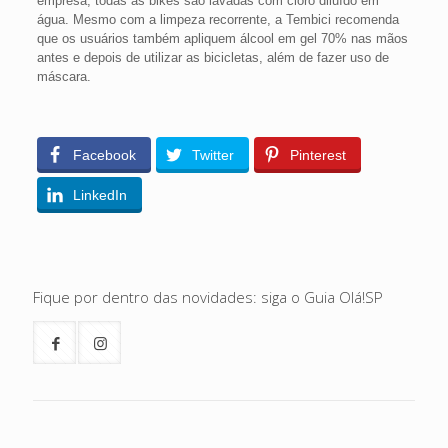
empresa, todas as bikes são lavadas com cloro diluído em
água. Mesmo com a limpeza recorrente, a Tembici recomenda
que os usuários também apliquem álcool em gel 70% nas mãos
antes e depois de utilizar as bicicletas, além de fazer uso de
máscara.
Facebook
Twitter
Pinterest
LinkedIn
Fique por dentro das novidades: siga o Guia Olá!SP