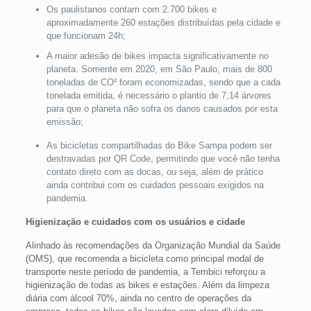
Os paulistanos contam com 2.700 bikes e
aproximadamente 260 estações distribuídas pela cidade e
que funcionam 24h;
A maior adesão de bikes impacta significativamente no
planeta. Somente em 2020, em São Paulo, mais de 800
toneladas de CO² foram economizadas, sendo que a cada
tonelada emitida, é necessário o plantio de 7,14 árvores
para que o planeta não sofra os danos causados por esta
emissão;
As bicicletas compartilhadas do Bike Sampa podem ser
destravadas por QR Code, permitindo que você não tenha
contato direto com as docas, ou seja, além de prático
ainda contribui com os cuidados pessoais exigidos na
pandemia.
Higienização e cuidados com os usuários e cidade
Alinhado às recomendações da Organização Mundial da Saúde
(OMS), que recomenda a bicicleta como principal modal de
transporte neste período de pandemia, a Tembici reforçou a
higienização de todas as bikes e estações. Além da limpeza
diária com álcool 70%, ainda no centro de operações da