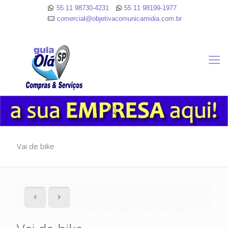
55 11 98730-4231
55 11 98199-1977
comercial@objetivacomunicamidia.com.br
Vai de bike