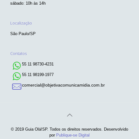
sábado: 10h às 14h
Localização
São Paulo/SP
Contatos
55 11 98730-4231
55 11 98199-1977
comercial@objetivacomunicamidia.com.br
© 2019 Guia Olá!SP. Todos os direitos reservados. Desenvolvido
por
Publique-se Digital