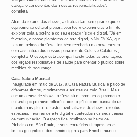
cabeça e conscientes das nossas responsabilidades”,
completa.
Além do retorno dos shows, a diretora também garante que o
equipamento cultural prepara eventos e experiências a fim de
explorar toda a potência do seu espaço físico e digital. “Já em
fevereiro, a nossa plataforma de arte digital, o NA FAIXA, que
fica na fachada da Casa, também receberá uma nova mostra
com assinatura dos nossos parceiros do Coletivo Coletores”,
completa. O espaço está acompanhando todas as orientações
dos órgãos responsáveis de saúde para orientar o público sobre
medidas de segurança.
Casa Natura Musical
Inaugurada em maio de 2017, a Casa Natura Musical é palco de
diferentes ritmos, movimentos e artistas de todo Brasil. Mais
que uma casa de shows, a Casa atua como um equipamento
cultural que promove reflexões com o público em busca de um
mundo mais plural, e sustentável, através de shows, eventos
especiais, mostras de arte digital e conteúdos nos seus canais
de comunicação. O espaço fica localizado no bairro de
Pinheiros em São Paulo, e seus conteúdos ultrapassam os
limites geográficos dos canais digitais para Brasil e mundo.