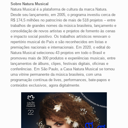
Sobre Natura Musical
Natura Musical é a plataforma de cultura da marca Natura.
Desde seu lançamento, em 2005, o programa investiu cerca de
R$ 174,5 milhões no patrocínio de mais de 518 projetos – entre
trabalhos de grandes nomes da música brasileira, lançamento e
consolidação de novos artistas e projetos de fomento às cenas
e impacto social positivo. Os trabalhos artísticos renovam o
repertório musical do País e são reconhecidos em listas e
premiações nacionais e internacionais. Em 2020, o edital do
Natura Musical selecionou 43 projetos em todo o Brasil e
promoveu mais de 300 produtos e experiências musicais, entre
lançamentos de álbuns, clipes, festivais digitais, oficinas e
conferências. Em São Paulo, a Casa Natura Musical se tornou
uma vitrine permanente da música brasileira, com uma
programação contínua de lives, performances, bate-papos e
conteúdos exclusivos, agora digitalmente.