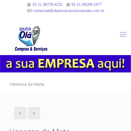
55 11 98730-4231
55 11 98199-1977
comercial@objetivacomunicamidia.com.br
Vanessa da Mata