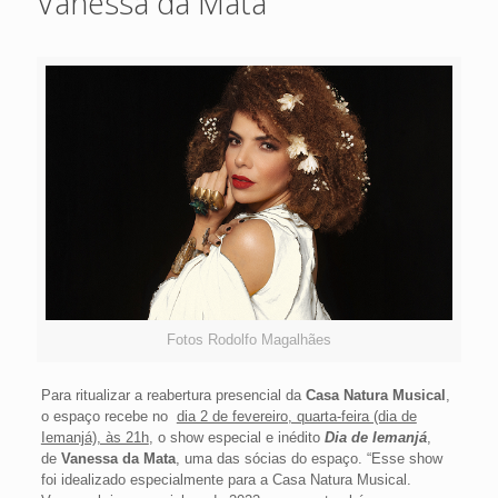
Vanessa da Mata
Fotos Rodolfo Magalhães
Para ritualizar a reabertura presencial da
Casa Natura Musical
,
o espaço recebe no
dia 2 de fevereiro, quarta-feira (dia de
Iemanjá), às 21h
, o show especial e inédito
Dia de Iemanjá
,
de
Vanessa da Mata
, uma das sócias do espaço. “Esse show
foi idealizado especialmente para a Casa Natura Musical.