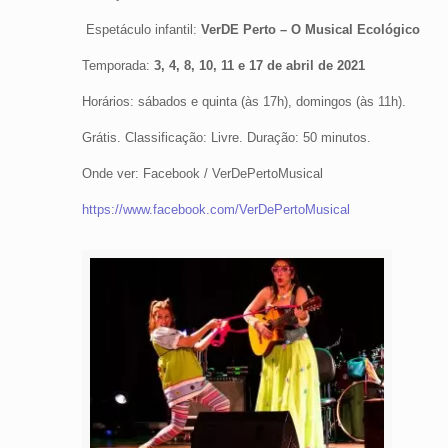
Espetáculo infantil:
VerDE Perto – O Musical Ecológico
Temporada:
3, 4, 8, 10, 11 e 17 de abril de 2021
Horários: sábados e quinta (às 17h), domingos (às 11h).
Grátis. Classificação: Livre. Duração: 50 minutos.
Onde ver: Facebook / VerDePertoMusical
https://www.facebook.com/VerDePertoMusical