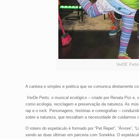
VerDE Perto
A cantora e simples e poética que se comunica diretamente co
VerDe Perto, o musical ecológico
– criado por Renata Pizi e,
como ecologia, reciclagem e preservação da natureza. As músi
rap e o rock. Personagens, histórias e coreografias – conduz
sobre a natureza, que ressaltam a necessidade de cuidarmos d
O roteiro do espetáculo é formado por “Pet Repet”, “Árvore”, 
sendo as duas últimas em parceria com Sonekka. O espetáculo