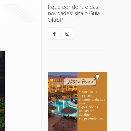
Fique por dentro das
novidades: siga o Guia
Olá!SP