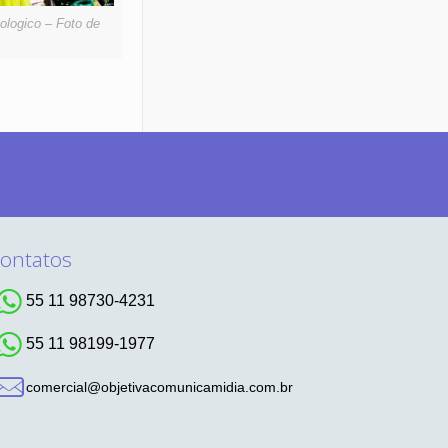
ologico – Foto de
ontatos
55 11 98730-4231
55 11 98199-1977
comercial@objetivacomunicamidia.com.br