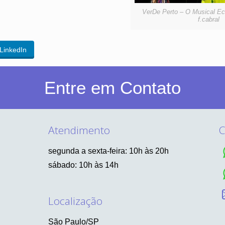
VerDe Perto – O Musical Ec
f.cabral
LinkedIn
Entre em Contato
Atendimento
C
segunda a sexta-feira: 10h às 20h
sábado: 10h às 14h
Localização
São Paulo/SP