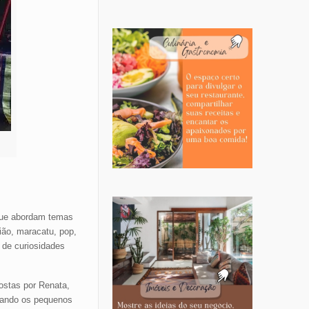
 que abordam temas
ião, maracatu, pop,
 de curiosidades
ostas por Renata,
vando os pequenos