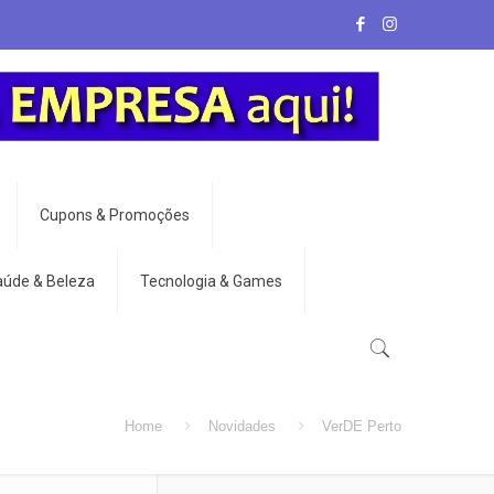
Cupons & Promoções
aúde & Beleza
Tecnologia & Games
Home
Novidades
VerDE Perto