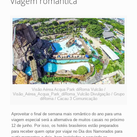
Viagem romântica
Visão Aérea Acqua Park diRoma Vulcão /
Visão_Aérea_Acqua_Park_diRoma_Vulcão Divulgação / Grupo
diRoma / Cacau 3 Comunicação
Aproveitar o final de semana mais romântico do ano para uma
viagem especial será a alternativa de muitos casais no próximo
12 de junho. Por isso, os hotéis brasileiros estão preparados
para receber quem optar por viajar no Dia dos Namorados para