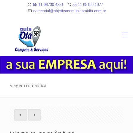
55 11 98730-4231
55 11 98199-1977
comercial@objetivacomunicamidia.com.br
Viagem romântica