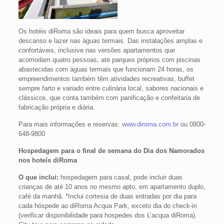
Os hotéis diRoma são ideais para quem busca aproveitar
descanso e lazer nas águas termais. Das instalações amplas e
confortáveis, inclusive nas versões apartamentos que
acomodam quatro pessoas, até parques próprios com piscinas
abastecidas com águas termais que funcionam 24 horas, os
empreendimentos também têm atividades recreativas, buffet
sempre farto e variado entre culinária local, sabores nacionais e
clássicos, que conta também com panificação e confeitaria de
fabricação própria e diária.
Para mais informações e reservas:
www.diroma.com.br
ou 0800-
648-9800
Hospedagem para o final de semana do Dia dos Namorados
nos hoteís diRoma
O que inclui:
hospedagem para casal, pode incluir duas
crianças de até 10 anos no mesmo apto, em apartamento duplo,
café da manhã. *Inclui cortesia de duas entradas por dia para
cada hóspede ao diRoma Acqua Park, exceto dia do check-in
(verificar disponibilidade para hospedes dos L’acqua diRoma).