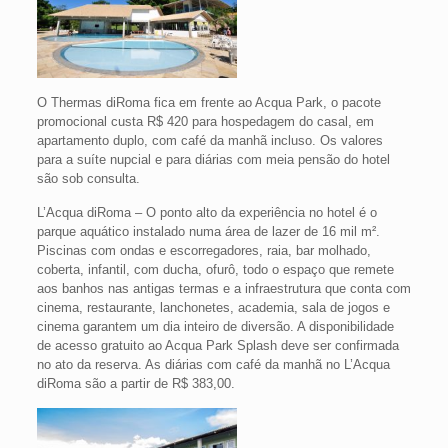
O Thermas diRoma fica em frente ao Acqua Park, o pacote
promocional custa R$ 420 para hospedagem do casal, em
apartamento duplo, com café da manhã incluso. Os valores
para a suíte nupcial e para diárias com meia pensão do hotel
são sob consulta.
L’Acqua diRoma – O ponto alto da experiência no hotel é o
parque aquático instalado numa área de lazer de 16 mil m².
Piscinas com ondas e escorregadores, raia, bar molhado,
coberta, infantil, com ducha, ofurô, todo o espaço que remete
aos banhos nas antigas termas e a infraestrutura que conta com
cinema, restaurante, lanchonetes, academia, sala de jogos e
cinema garantem um dia inteiro de diversão. A disponibilidade
de acesso gratuito ao Acqua Park Splash deve ser confirmada
no ato da reserva. As diárias com café da manhã no L’Acqua
diRoma são a partir de R$ 383,00.