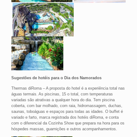
Sugestões de hotéis para o Dia dos Namorados
Thermas diRoma – A proposta do hotel é a experiência total nas
águas termais. As piscinas, 15 o total, com temperaturas
variadas são atrativas a qualquer hora do dia. Tem piscina
coberta, com bar molhado, com raia, hidromassagem, duchas,
saunas, toboáguas e espaços para todas as idades. O buffet é
variado e farto, marca registrada dos hotéis diRoma, e conta
com o diferencial da Cozinha Show que prepara na hora para os
hóspedes massas, guarnições e outros acompanhamentos.