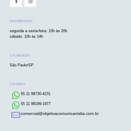
Atendimento
segunda a sexta-feira: 10h às 20h
sábado: 10h às 14h
Localização
São Paulo/SP
Contatos
55 11 98730-4231
55 11 98199-1977
comercial@objetivacomunicamidia.com.br