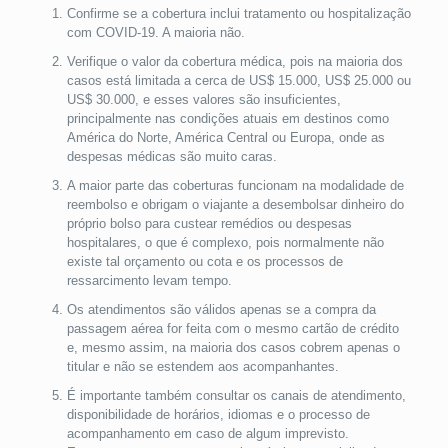
Confirme se a cobertura inclui tratamento ou hospitalização
com COVID-19. A maioria não.
Verifique o valor da cobertura médica, pois na maioria dos
casos está limitada a cerca de US$ 15.000, US$ 25.000 ou
US$ 30.000, e esses valores são insuficientes,
principalmente nas condições atuais em destinos como
América do Norte, América Central ou Europa, onde as
despesas médicas são muito caras.
A maior parte das coberturas funcionam na modalidade de
reembolso e obrigam o viajante a desembolsar dinheiro do
próprio bolso para custear remédios ou despesas
hospitalares, o que é complexo, pois normalmente não
existe tal orçamento ou cota e os processos de
ressarcimento levam tempo.
Os atendimentos são válidos apenas se a compra da
passagem aérea for feita com o mesmo cartão de crédito
e, mesmo assim, na maioria dos casos cobrem apenas o
titular e não se estendem aos acompanhantes.
É importante também consultar os canais de atendimento,
disponibilidade de horários, idiomas e o processo de
acompanhamento em caso de algum imprevisto.