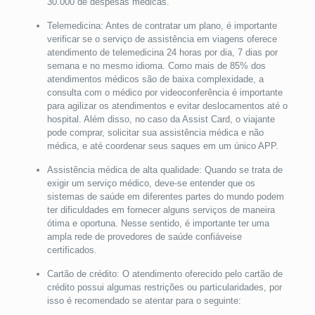
30.000 de despesas médicas.
Telemedicina: Antes de contratar um plano, é importante
verificar se o serviço de assistência em viagens oferece
atendimento de telemedicina 24 horas por dia, 7 dias por
semana e no mesmo idioma. Como mais de 85% dos
atendimentos médicos são de baixa complexidade, a
consulta com o médico por videoconferência é importante
para agilizar os atendimentos e evitar deslocamentos até o
hospital. Além disso, no caso da Assist Card, o viajante
pode comprar, solicitar sua assistência médica e não
médica, e até coordenar seus saques em um único APP.
Assistência médica de alta qualidade: Quando se trata de
exigir um serviço médico, deve-se entender que os
sistemas de saúde em diferentes partes do mundo podem
ter dificuldades em fornecer alguns serviços de maneira
ótima e oportuna. Nesse sentido, é importante ter uma
ampla rede de provedores de saúde confiáveise
certificados.
Cartão de crédito: O atendimento oferecido pelo cartão de
crédito possui algumas restrições ou particularidades, por
isso é recomendado se atentar para o seguinte: