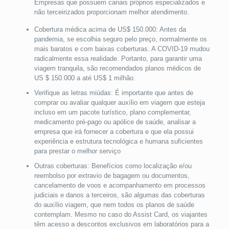
Empresas que possuem canais próprios especializados e
não terceirizados proporcionam melhor atendimento.
Cobertura médica acima de US$ 150.000: Antes da
pandemia, se escolhia seguro pelo preço, normalmente os
mais baratos e com baixas coberturas. A COVID-19 mudou
radicalmente essa realidade. Portanto, para garantir uma
viagem tranquila, são recomendados planos médicos de
US $ 150.000 a até US$ 1 milhão.
Verifique as letras miúdas: É importante que antes de
comprar ou avaliar qualquer auxílio em viagem que esteja
incluso em um pacote turístico, plano complementar,
medicamento pré-pago ou apólice de saúde, analisar a
empresa que irá fornecer a cobertura e que ela possui
experiência e estrutura tecnológica e humana suficientes
para prestar o melhor serviço
Outras coberturas: Benefícios como localização e/ou
reembolso por extravio de bagagem ou documentos,
cancelamento de voos e acompanhamento em processos
judiciais e danos a terceiros, são algumas das coberturas
do auxílio viagem, que nem todos os planos de saúde
contemplam. Mesmo no caso do Assist Card, os viajantes
têm acesso a descontos exclusivos em laboratórios para a