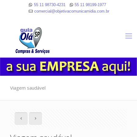
55 11 98730-4231
55 11 98199-1977
comercial@objetivacomunicamidia.com.br
Viagem saudável