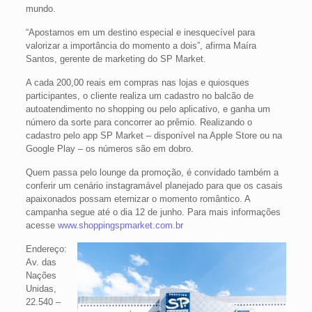
mundo.
“Apostamos em um destino especial e inesquecível para
valorizar a importância do momento a dois”, afirma Maíra
Santos, gerente de marketing do SP Market.
A cada 200,00 reais em compras nas lojas e quiosques
participantes, o cliente realiza um cadastro no balcão de
autoatendimento no shopping ou pelo aplicativo, e ganha um
número da sorte para concorrer ao prêmio. Realizando o
cadastro pelo app SP Market – disponível na Apple Store ou na
Google Play – os números são em dobro.
Quem passa pelo lounge da promoção, é convidado também a
conferir um cenário instagramável planejado para que os casais
apaixonados possam eternizar o momento romântico. A
campanha segue até o dia 12 de junho. Para mais informações
acesse
www.shoppingspmarket.com.br
Endereço:
Av. das
Nações
Unidas,
22.540 –