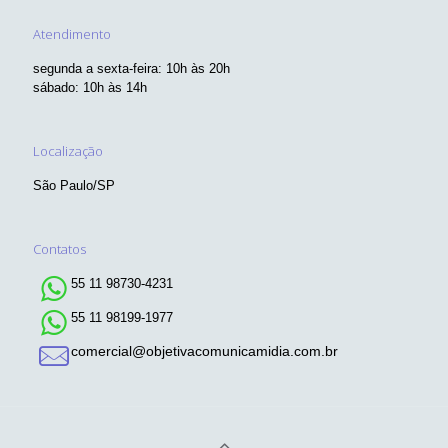
Atendimento
segunda a sexta-feira: 10h às 20h
sábado: 10h às 14h
Localização
São Paulo/SP
Contatos
55 11 98730-4231
55 11 98199-1977
comercial@objetivacomunicamidia.com.br