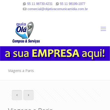
55 11 98730-4231
55 11 98199-1977
comercial@objetivacomunicamidia.com.br
Viagens a Paris