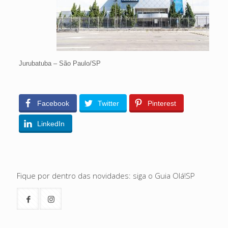
Jurubatuba – São Paulo/SP
Facebook
Twitter
Pinterest
LinkedIn
Fique por dentro das novidades: siga o Guia Olá!SP