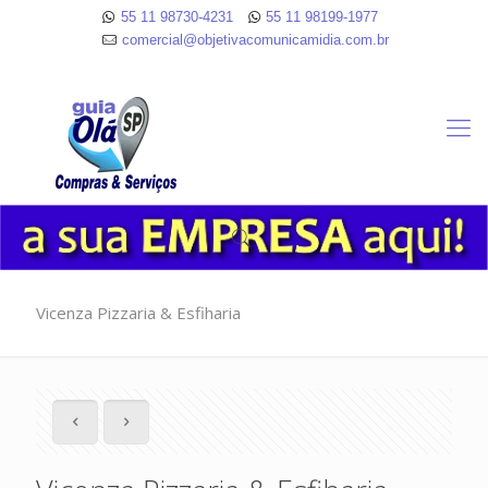
55 11 98730-4231
55 11 98199-1977
comercial@objetivacomunicamidia.com.br
Vicenza Pizzaria & Esfiharia