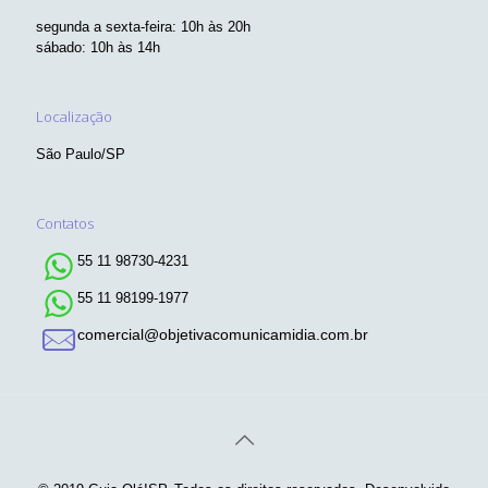
segunda a sexta-feira: 10h às 20h
sábado: 10h às 14h
Localização
São Paulo/SP
Contatos
55 11 98730-4231
55 11 98199-1977
comercial@objetivacomunicamidia.com.br