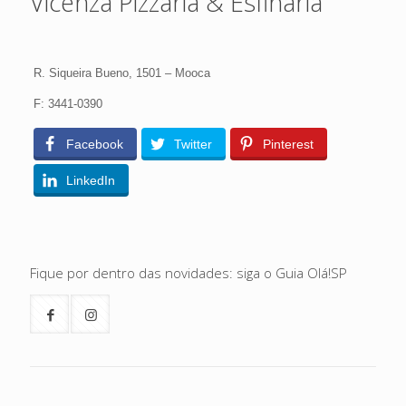
Vicenza Pizzaria & Esfiharia
R. Siqueira Bueno, 1501 – Mooca
F: 3441-0390
Facebook
Twitter
Pinterest
LinkedIn
Fique por dentro das novidades: siga o Guia Olá!SP