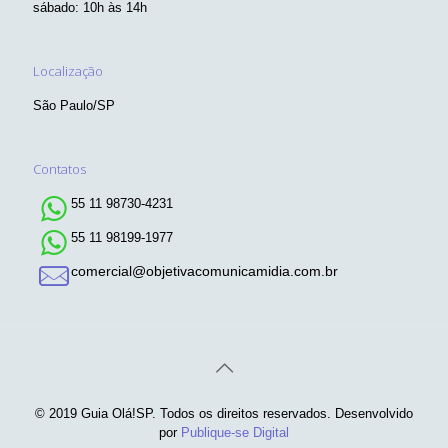
sábado: 10h às 14h
Localização
São Paulo/SP
Contatos
55 11 98730-4231
55 11 98199-1977
comercial@objetivacomunicamidia.com.br
© 2019 Guia Olá!SP. Todos os direitos reservados. Desenvolvido
por
Publique-se Digital