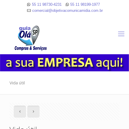
55 11 98730-4231
55 11 98199-1977
comercial@objetivacomunicamidia.com.br
Vida útil