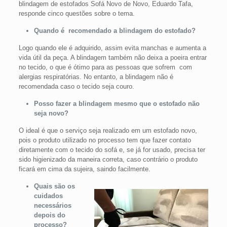
blindagem de estofados Sofá Novo de Novo, Eduardo Tafa,
responde cinco questões sobre o tema.
Quando é recomendado a blindagem do estofado?
Logo quando ele é adquirido, assim evita manchas e aumenta a
vida útil da peça. A blindagem também não deixa a poeira entrar
no tecido, o que é ótimo para as pessoas que sofrem com
alergias respiratórias. No entanto, a blindagem não é
recomendada caso o tecido seja couro.
Posso fazer a blindagem mesmo que o estofado não
seja novo?
O ideal é que o serviço seja realizado em um estofado novo,
pois o produto utilizado no processo tem que fazer contato
diretamente com o tecido do sofá e, se já for usado, precisa ter
sido higienizado da maneira correta, caso contrário o produto
ficará em cima da sujeira, saindo facilmente.
Quais são os
cuidados
necessários
depois do
processo?