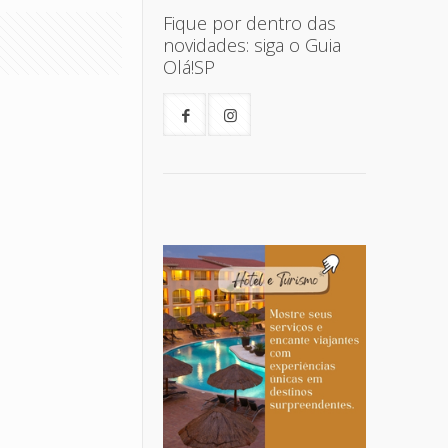
Fique por dentro das
novidades: siga o Guia
Olá!SP