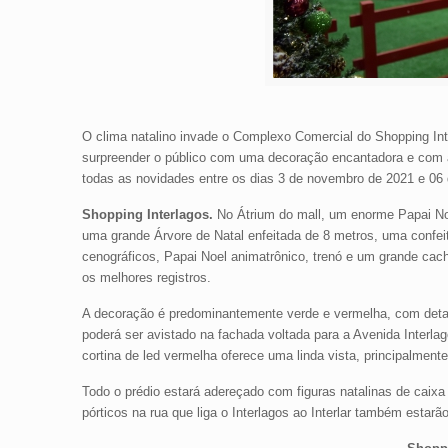
O clima natalino invade o Complexo Comercial do Shopping I
surpreender o público com uma decoração encantadora e com a 
todas as novidades entre os dias 3 de novembro de 2021 e 06 
Shopping Interlagos.
No Átrium do mall, um enorme Papai Noe
uma grande Árvore de Natal enfeitada de 8 metros, uma confei
cenográficos, Papai Noel animatrônico, trenó e um grande cac
os melhores registros.
A decoração é predominantemente verde e vermelha, com detal
poderá ser avistado na fachada voltada para a Avenida Interla
cortina de led vermelha oferece uma linda vista, principalmente
Todo o prédio estará adereçado com figuras natalinas de caixa 
pórticos na rua que liga o Interlagos ao Interlar também estarã