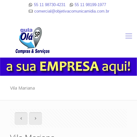
55 11 98730-4231
55 11 98199-1977
comercial@objetivacomunicamidia.com.br
Vila Mariana