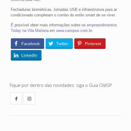
Fechaduras biométricas, tomadas USB e infraestrutura para ar
condicionado completam o combo do estilo smart de se viver.
É possível obter mais informações sobre os
empreendimentos
Today na Vila Mariana
em
www.canopus.com.br
.
Facebook
Twitter
Pinterest
LinkedIn
Fique por dentro das novidades: siga o Guia Olá!SP