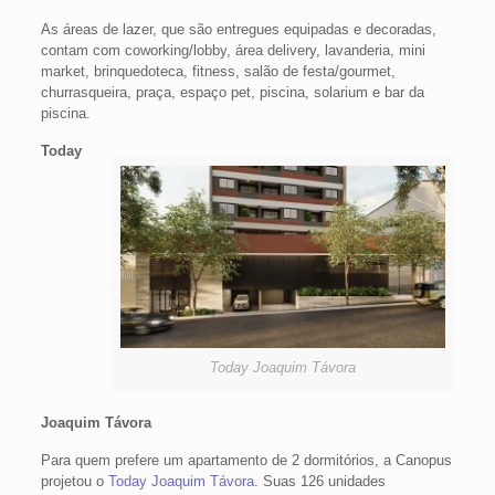
As áreas de lazer, que são entregues equipadas e decoradas,
contam com coworking/lobby, área delivery, lavanderia, mini
market, brinquedoteca, fitness, salão de festa/gourmet,
churrasqueira, praça, espaço pet, piscina, solarium e bar da
piscina.
Today
Today Joaquim Távora
Joaquim Távora
Para quem prefere um apartamento de 2 dormitórios, a Canopus
projetou o
Today Joaquim Távora
. Suas 126 unidades