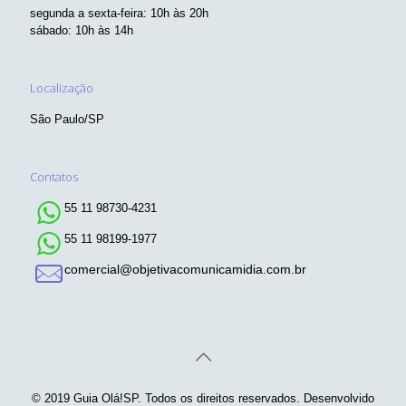
segunda a sexta-feira: 10h às 20h
sábado: 10h às 14h
Localização
São Paulo/SP
Contatos
55 11 98730-4231
55 11 98199-1977
comercial@objetivacomunicamidia.com.br
© 2019 Guia Olá!SP. Todos os direitos reservados. Desenvolvido