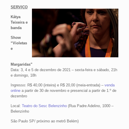
SERVIÇO
Kátya
Teixeira e
banda
Show
“Violetas
e
Margaridas”
Data: 3, 4 e 5 de dezembro de 2021 – sexta-feira e sábado, 21h
e domingo, 18h
Ingresso: R$ 40,00 (inteira) e R$ 20,00 (meia-entrada) –
venda
online
a partir de 30 de novembro e presencial a partir de 1.º de
dezembro
Local:
Teatro do Sesc Belenzinho
(Rua Padre Adelino, 1000 –
Belenzinho
São Paulo SP/ próximo ao metrô Belém)