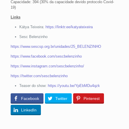
Capacidade: 394 (30% da capacidade devido protocolo Covid-
19)
Links
Kátya Teixeira:
https://linktr.ee/katyateixeira
Sesc Belenzinho
https://www.sescsp.org.br/unidades/25_BELENZINHO
https://www.facebook.com/sescbelenzinho
https://www.instagram.com/sescbelenzinho/
https://twitter.com/sescbelenzinho
Teaser do show:
https://youtu.be/YpEbMDu4qzk
Facebook
Twitter
Pinterest
LinkedIn