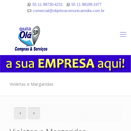
55 11 98730-4231
55 11 98199-1977
comercial@objetivacomunicamidia.com.br
Violetas e Margaridas