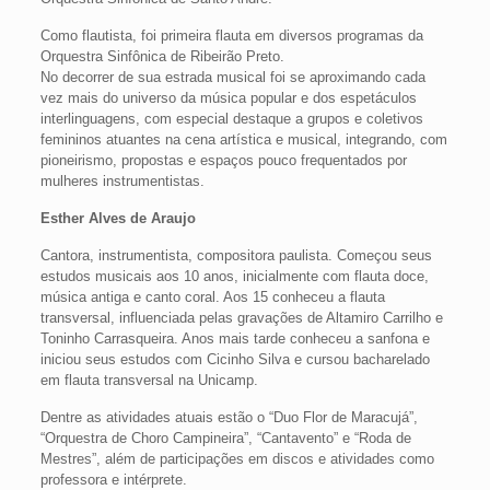
Como flautista, foi primeira flauta em diversos programas da
Orquestra Sinfônica de Ribeirão Preto.
No decorrer de sua estrada musical foi se aproximando cada
vez mais do universo da música popular e dos espetáculos
interlinguagens, com especial destaque a grupos e coletivos
femininos atuantes na cena artística e musical, integrando, com
pioneirismo, propostas e espaços pouco frequentados por
mulheres instrumentistas.
Esther Alves de Araujo
Cantora, instrumentista, compositora paulista. Começou seus
estudos musicais aos 10 anos, inicialmente com flauta doce,
música antiga e canto coral. Aos 15 conheceu a flauta
transversal, influenciada pelas gravações de Altamiro Carrilho e
Toninho Carrasqueira. Anos mais tarde conheceu a sanfona e
iniciou seus estudos com Cicinho Silva e cursou bacharelado
em flauta transversal na Unicamp.
Dentre as atividades atuais estão o “Duo Flor de Maracujá”,
“Orquestra de Choro Campineira”, “Cantavento” e “Roda de
Mestres”, além de participações em discos e atividades como
professora e intérprete.