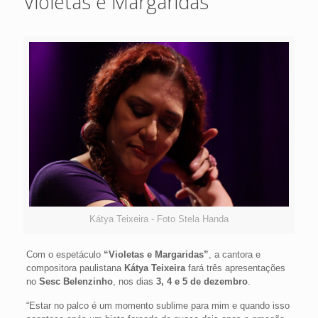
Violetas e Margaridas
Kátya Teixeira - Foto Stela Handa
Com o espetáculo
“Violetas e Margaridas”
, a cantora e
compositora paulistana
Kátya Teixeira
fará três apresentações
no
Sesc Belenzinho
, nos dias
3, 4 e 5 de dezembro
.
“Estar no palco é um momento sublime para mim e quando isso