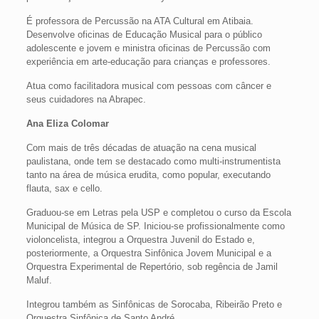
É professora de Percussão na ATA Cultural em Atibaia.
Desenvolve oficinas de Educação Musical para o público
adolescente e jovem e ministra oficinas de Percussão com
experiência em arte-educação para crianças e professores.
Atua como facilitadora musical com pessoas com câncer e
seus cuidadores na Abrapec.
Ana Eliza Colomar
Com mais de três décadas de atuação na cena musical
paulistana, onde tem se destacado como multi-instrumentista
tanto na área de música erudita, como popular, executando
flauta, sax e cello.
Graduou-se em Letras pela USP e completou o curso da Escola
Municipal de Música de SP. Iniciou-se profissionalmente como
violoncelista, integrou a Orquestra Juvenil do Estado e,
posteriormente, a Orquestra Sinfônica Jovem Municipal e a
Orquestra Experimental de Repertório, sob regência de Jamil
Maluf.
Integrou também as Sinfônicas de Sorocaba, Ribeirão Preto e
Orquestra Sinfônica de Santo André.