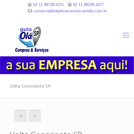
55 11 98730-4231
55 11 98199-1977
comercial@objetivacomunicamidia.com.br
Volta Consciente SP