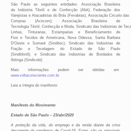
São Paulo as seguintes entidades: Associação Brasileira
da Indústria Têxtil e de Confecção (Abit); Federação dos
Varejistas e Atacadistas do Brás (Fevabras); Associação Circuito das
Compras (Acircom); Associação Brasileira de
Tecnologia Têxtil, Confecção e Moda; Sindicato das Indústrias de Teca
Linhas, Tinturarias, Estamparias e Beneficiamento de
Fios e Tecidos de Americana, Nova Odessa, Santa Barbara
D’Oeste e Sumaré (Sinditec); Sindicato das Indústrias de
Fiação e Tecelagem do Estado de São Paulo
(Sinditêxtil); e Sindicato das Indústrias de Bordados de
Ibitinga (Sindicobi).
Mais informações podem ser obtidas em
www.voltaconsciente.com.br
.
Leia a íntegra do manifesto:
Manifesto do Movimento
Estado de São Paulo – 23/abr/2020
A proteção da vida, do emprego e da renda diante da crise
decorrente da pandemia de Covid-19. Estes são os principais