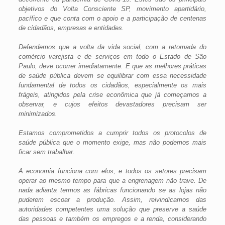
objetivos do Volta Consciente SP, movimento apartidário,
pacífico e que conta com o apoio e a participação de centenas
de cidadãos, empresas e entidades.
Defendemos que a volta da vida social, com a retomada do
comércio varejista e de serviços em todo o Estado de São
Paulo, deve ocorrer imediatamente. E que as melhores práticas
de saúde pública devem se equilibrar com essa necessidade
fundamental de todos os cidadãos, especialmente os mais
frágeis, atingidos pela crise econômica que já começamos a
observar, e cujos efeitos devastadores precisam ser
minimizados.
Estamos comprometidos a cumprir todos os protocolos de
saúde pública que o momento exige, mas não podemos mais
ficar sem trabalhar.
A economia funciona com elos, e todos os setores precisam
operar ao mesmo tempo para que a engrenagem não trave. De
nada adianta termos as fábricas funcionando se as lojas não
puderem escoar a produção. Assim, reivindicamos das
autoridades competentes uma solução que preserve a saúde
das pessoas e também os empregos e a renda, considerando