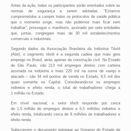
Antes da ação, todos os participantes serão orientados sobre as
normas de segurança a serem adotadas. “Estamos
comprometidos a cumprir todos os protocolos de saúde pública
que o momento exige, mas não podemos mais ficar sem
trabalhar”, prossegue o manifesto, assinado por sete entidades
que, juntas, congregam mais de 30 mil estabelecimentos
comerciais e industriais.
Segundo dados da Associação Brasileira da Indústria Têxtil
(Abit), o segmento têxtil é a segunda cadeia que mais gera
emprego no Brasil, atrás apenas da construção civil. No Estado
de São Paulo, são 213 mil empregos diretos com carteira
assinada na indústria e mais 220 mil na soma de varejo e
atacado – são 34 mil pontos de venda no Estado, 9,5 mil dos
quais somente na Capital. Considerando-se os empregos
indiretos e efeito renda, o total de trabalhadores chega a
1 milhão no Estado.
Em nível nacional, o setor têxtil responde por cerca
de 1,5 milhão de empregos diretos e 6,5 milhões indiretos e
efeito renda, totalizando cerca de 8 milhões de trabalhadores e
efeito renda.
Subscrevem o documento entregue ao Governo do Estado de