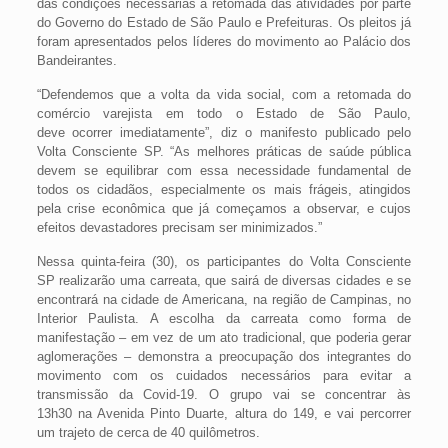
das condições necessárias à retomada das atividades por parte
do Governo do Estado de São Paulo e Prefeituras. Os pleitos já
foram apresentados pelos líderes do movimento ao Palácio dos
Bandeirantes.
“Defendemos que a volta da vida social, com a retomada do
comércio varejista em todo o Estado de São Paulo,
deve ocorrer imediatamente”, diz o manifesto publicado pelo
Volta Consciente SP. “As melhores práticas de saúde pública
devem se equilibrar com essa necessidade fundamental de
todos os cidadãos, especialmente os mais frágeis, atingidos
pela crise econômica que já começamos a observar, e cujos
efeitos devastadores precisam ser minimizados.”
Nessa quinta-feira (30), os participantes do Volta Consciente
SP realizarão uma carreata, que sairá de diversas cidades e se
encontrará na cidade de Americana, na região de Campinas, no
Interior Paulista. A escolha da carreata como forma de
manifestação – em vez de um ato tradicional, que poderia gerar
aglomerações – demonstra a preocupação dos integrantes do
movimento com os cuidados necessários para evitar a
transmissão da Covid-19. O grupo vai se concentrar às
13h30 na Avenida Pinto Duarte, altura do 149, e vai percorrer
um trajeto de cerca de 40 quilômetros.