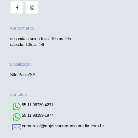
Atendimento
segunda a sexta-feira: 10h às 20h
sábado: 10h às 14h
Localização
São Paulo/SP
Contatos
55 11 98730-4231
55 11 98199-1977
comercial@objetivacomunicamidia.com.br