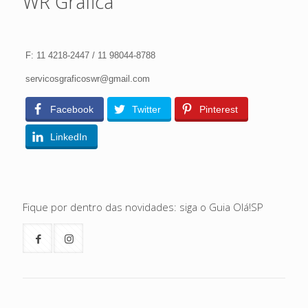
WR Gráfica
F: 11 4218-2447 / 11 98044-8788
servicosgraficoswr@gmail.com
Facebook
Twitter
Pinterest
LinkedIn
Fique por dentro das novidades: siga o Guia Olá!SP