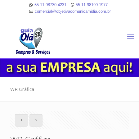
55 11 98730-4231
55 11 98199-1977
comercial@objetivacomunicamidia.com.br
WR Gráfica