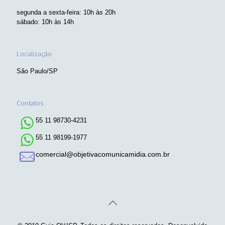
segunda a sexta-feira: 10h às 20h
sábado: 10h às 14h
Localização
São Paulo/SP
Contatos
55 11 98730-4231
55 11 98199-1977
comercial@objetivacomunicamidia.com.br