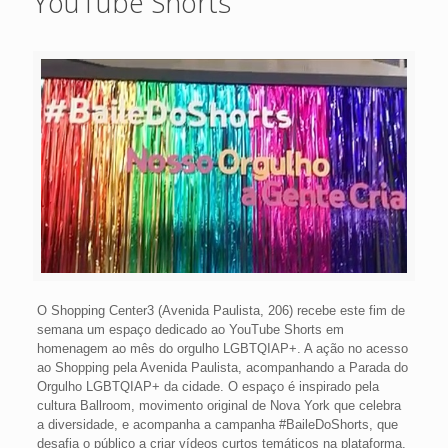
YouTube Shorts
O Shopping Center3 (Avenida Paulista, 206) recebe este fim de
semana um espaço dedicado ao YouTube Shorts em
homenagem ao mês do orgulho LGBTQIAP+. A ação no acesso
ao Shopping pela Avenida Paulista, acompanhando a Parada do
Orgulho LGBTQIAP+ da cidade. O espaço é inspirado pela
cultura Ballroom, movimento original de Nova York que celebra
a diversidade, e acompanha a campanha #BaileDoShorts, que
desafia o público a criar vídeos curtos temáticos na plataforma.