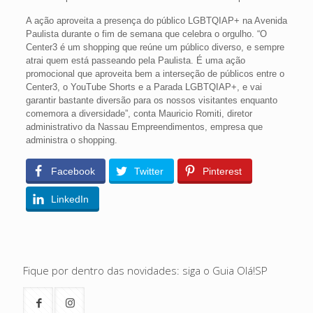
A ação aproveita a presença do público LGBTQIAP+ na Avenida
Paulista durante o fim de semana que celebra o orgulho. “O
Center3 é um shopping que reúne um público diverso, e sempre
atrai quem está passeando pela Paulista. É uma ação
promocional que aproveita bem a interseção de públicos entre o
Center3, o YouTube Shorts e a Parada LGBTQIAP+, e vai
garantir bastante diversão para os nossos visitantes enquanto
comemora a diversidade”, conta Mauricio Romiti, diretor
administrativo da Nassau Empreendimentos, empresa que
administra o shopping.
Facebook
Twitter
Pinterest
LinkedIn
Fique por dentro das novidades: siga o Guia Olá!SP