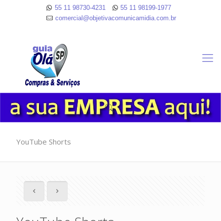
55 11 98730-4231
55 11 98199-1977
comercial@objetivacomunicamidia.com.br
YouTube Shorts