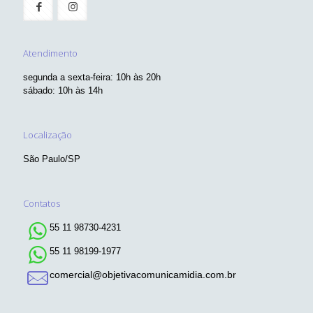
Atendimento
segunda a sexta-feira: 10h às 20h
sábado: 10h às 14h
Localização
São Paulo/SP
Contatos
55 11 98730-4231
55 11 98199-1977
comercial@objetivacomunicamidia.com.br