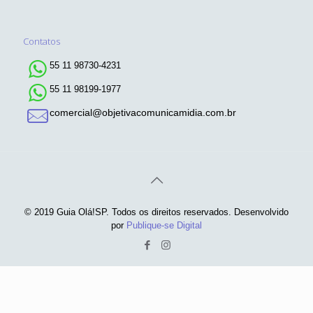
Contatos
55 11 98730-4231
55 11 98199-1977
comercial@objetivacomunicamidia.com.br
© 2019 Guia Olá!SP. Todos os direitos reservados. Desenvolvido
por
Publique-se Digital