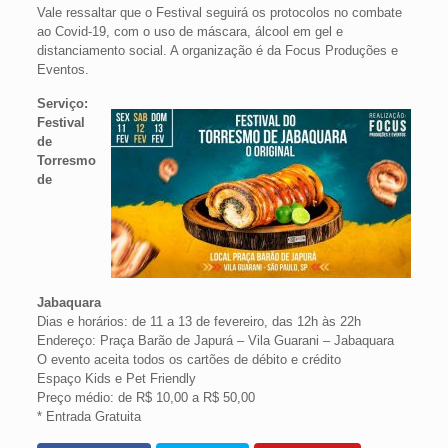
Vale ressaltar que o Festival seguirá os protocolos no combate
ao Covid-19, com o uso de máscara, álcool em gel e
distanciamento social. A organização é da Focus Produções e
Eventos.
Serviço:
Festival
de
Torresmo
de
Jabaquara
Dias e horários: de 11 a 13 de fevereiro, das 12h às 22h
Endereço: Praça Barão de Japurá – Vila Guarani – Jabaquara
O evento aceita todos os cartões de débito e crédito
Espaço Kids e Pet Friendly
Preço médio: de R$ 10,00 a R$ 50,00
* Entrada Gratuita