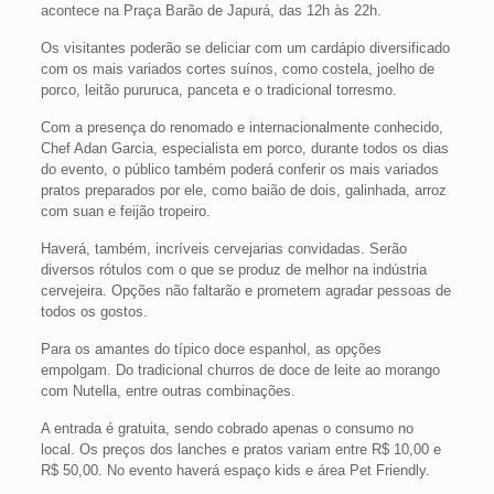
acontece na Praça Barão de Japurá, das 12h às 22h.
Os visitantes poderão se deliciar com um cardápio diversificado
com os mais variados cortes suínos, como costela, joelho de
porco, leitão pururuca, panceta e o tradicional torresmo.
Com a presença do renomado e internacionalmente conhecido,
Chef Adan Garcia, especialista em porco, durante todos os dias
do evento, o público também poderá conferir os mais variados
pratos preparados por ele, como baião de dois, galinhada, arroz
com suan e feijão tropeiro.
Haverá, também, incríveis cervejarias convidadas. Serão
diversos rótulos com o que se produz de melhor na indústria
cervejeira. Opções não faltarão e prometem agradar pessoas de
todos os gostos.
Para os amantes do típico doce espanhol, as opções
empolgam. Do tradicional churros de doce de leite ao morango
com Nutella, entre outras combinações.
A entrada é gratuita, sendo cobrado apenas o consumo no
local. Os preços dos lanches e pratos variam entre R$ 10,00 e
R$ 50,00. No evento haverá espaço kids e área Pet Friendly.