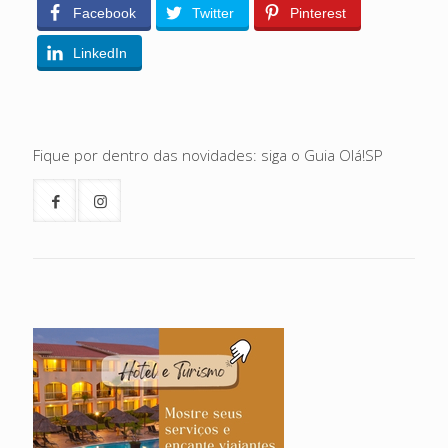
Facebook
Twitter
Pinterest
LinkedIn
Fique por dentro das novidades: siga o Guia Olá!SP