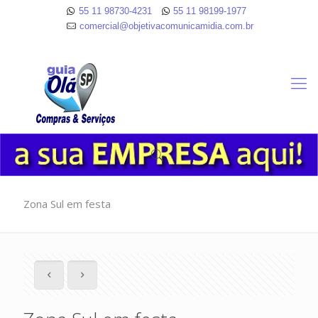
55 11 98730-4231
55 11 98199-1977
comercial@objetivacomunicamidia.com.br
Zona Sul em festa