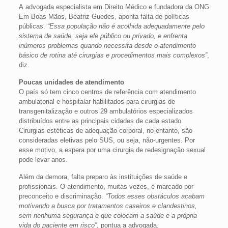
A advogada especialista em Direito Médico e fundadora da ONG
Em Boas Mãos, Beatriz Guedes, aponta falta de políticas
públicas.
“Essa população não é acolhida adequadamente pelo
sistema de saúde, seja ele público ou privado, e enfrenta
inúmeros problemas quando necessita desde o atendimento
básico de rotina até cirurgias e procedimentos mais complexos”
,
diz.
Poucas unidades de atendimento
O país só tem cinco centros de referência com atendimento
ambulatorial e hospitalar habilitados para cirurgias de
transgenitalização e outros 29 ambulatórios especializados
distribuídos entre as principais cidades de cada estado.
Cirurgias estéticas de adequação corporal, no entanto, são
consideradas eletivas pelo SUS, ou seja, não-urgentes. Por
esse motivo, a espera por uma cirurgia de redesignação sexual
pode levar anos.
Além da demora, falta preparo às instituições de saúde e
profissionais. O atendimento, muitas vezes, é marcado por
preconceito e discriminação.
“Todos esses obstáculos acabam
motivando a busca por tratamentos caseiros e clandestinos,
sem nenhuma segurança e que colocam a saúde e a própria
vida do paciente em risco”
, pontua a advogada.