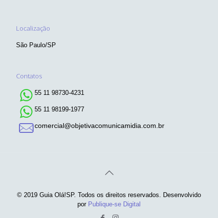
Localização
São Paulo/SP
Contatos
55 11 98730-4231
55 11 98199-1977
comercial@objetivacomunicamidia.com.br
© 2019 Guia Olá!SP. Todos os direitos reservados. Desenvolvido
por
Publique-se Digital