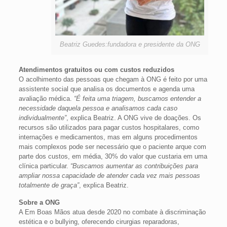
Beatriz Guedes:fundadora e presidente da ONG
Atendimentos gratuitos ou com custos reduzidos
O acolhimento das pessoas que chegam à ONG é feito por uma
assistente social que analisa os documentos e agenda uma
avaliação médica.
“É feita uma triagem, buscamos entender a
necessidade daquela pessoa e analisamos cada caso
individualmente”
, explica Beatriz. A ONG vive de doações. Os
recursos são utilizados para pagar custos hospitalares, como
internações e medicamentos, mas em alguns procedimentos
mais complexos pode ser necessário que o paciente arque com
parte dos custos, em média, 30% do valor que custaria em uma
clínica particular.
“Buscamos aumentar as contribuições para
ampliar nossa capacidade de atender cada vez mais pessoas
totalmente de graça”
, explica Beatriz.
Sobre a ONG
A Em Boas Mãos atua desde 2020 no combate à discriminação
estética e o bullying, oferecendo cirurgias reparadoras,