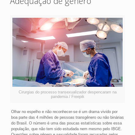
Adequação de gênero
Cirurgias do processo transexualizador despencaram na
pandemia / Freepik
Olhar no espelho e não reconhecer-se é um drama vivido por
boa parte das 4 milhões de pessoas transgênero ou não binárias
do Brasil. O número é uma das poucas estatísticas sobre essa
população, que não tem sido estudada nem mesmo pelo IBGE.
Questões sobre gênero e sexualidade foram recusadas pelos