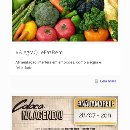
#AlegraQueFazBem
Alimentação interfere em emoções, como alegria e
felicidade
Leia mais