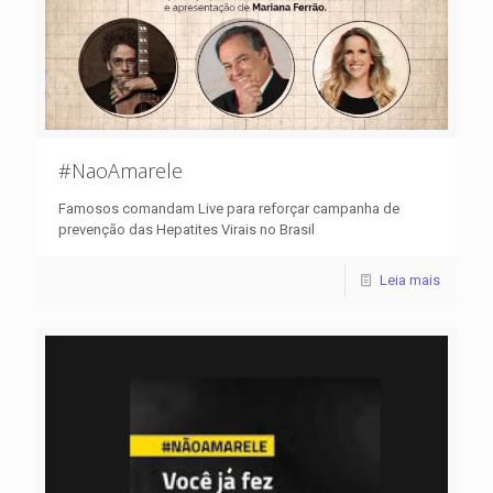
#NaoAmarele
Famosos comandam Live para reforçar campanha de
prevenção das Hepatites Virais no Brasil
Leia mais