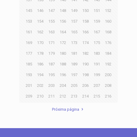
145
146
147
148
149
150
151
152
153
154
155
156
157
158
159
160
161
162
163
164
165
166
167
168
169
170
171
172
173
174
175
176
177
178
179
180
181
182
183
184
185
186
187
188
189
190
191
192
193
194
195
196
197
198
199
200
201
202
203
204
205
206
207
208
209
210
211
212
213
214
215
216
Próxima página