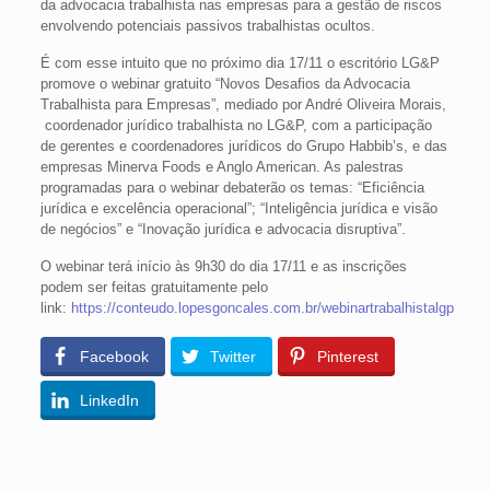
da advocacia trabalhista nas empresas para a gestão de riscos
envolvendo potenciais passivos trabalhistas ocultos.
É com esse intuito que no próximo dia 17/11 o escritório LG&P
promove o webinar gratuito “Novos Desafios da Advocacia
Trabalhista para Empresas”, mediado por André Oliveira Morais,
coordenador jurídico trabalhista no LG&P, com a participação
de gerentes e coordenadores jurídicos do Grupo Habbib’s, e das
empresas Minerva Foods e Anglo American. As palestras
programadas para o webinar debaterão os temas: “Eficiência
jurídica e excelência operacional”; “Inteligência jurídica e visão
de negócios” e “Inovação jurídica e advocacia disruptiva”.
O webinar terá início às 9h30 do dia 17/11 e as inscrições
podem ser feitas gratuitamente pelo
link:
https://conteudo.lopesgoncales.com.br/webinartrabalhistalgp
Facebook
Twitter
Pinterest
LinkedIn