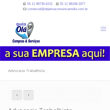
55 11 98730-4231
55 11 98199-1977
comercial@objetivacomunicamidia.com.br
Advocacia Trabalhista