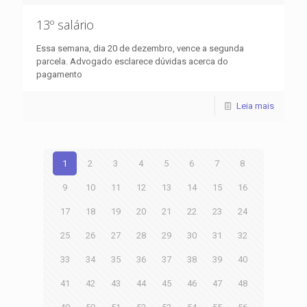
13º salário
Essa semana, dia 20 de dezembro, vence a segunda
parcela. Advogado esclarece dúvidas acerca do
pagamento
Leia mais
1
2
3
4
5
6
7
8
9
10
11
12
13
14
15
16
17
18
19
20
21
22
23
24
25
26
27
28
29
30
31
32
33
34
35
36
37
38
39
40
41
42
43
44
45
46
47
48