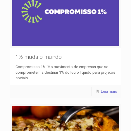
1% muda o mundo
Compromisso 1% ´é o movimento de empresas que se
comprometem a destinar 1% do lucro líquido para projetos
sociais
Leia mais