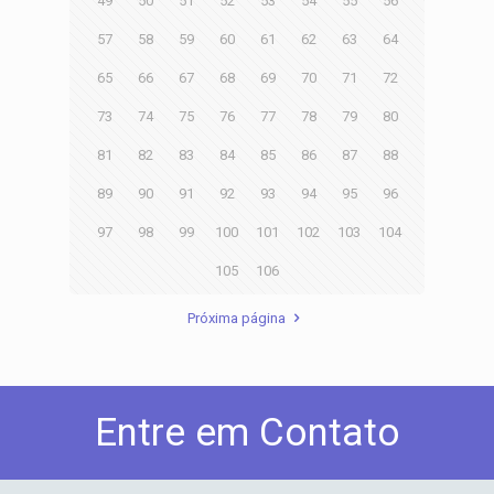
49
50
51
52
53
54
55
56
57
58
59
60
61
62
63
64
65
66
67
68
69
70
71
72
73
74
75
76
77
78
79
80
81
82
83
84
85
86
87
88
89
90
91
92
93
94
95
96
97
98
99
100
101
102
103
104
105
106
Próxima página
Entre em Contato