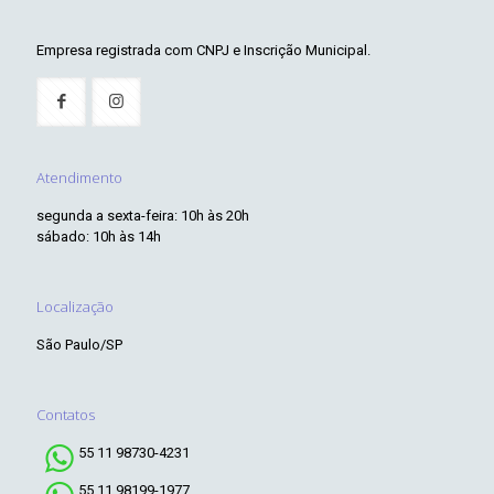
Empresa registrada com CNPJ e Inscrição Municipal.
Atendimento
segunda a sexta-feira: 10h às 20h
sábado: 10h às 14h
Localização
São Paulo/SP
Contatos
55 11 98730-4231
55 11 98199-1977