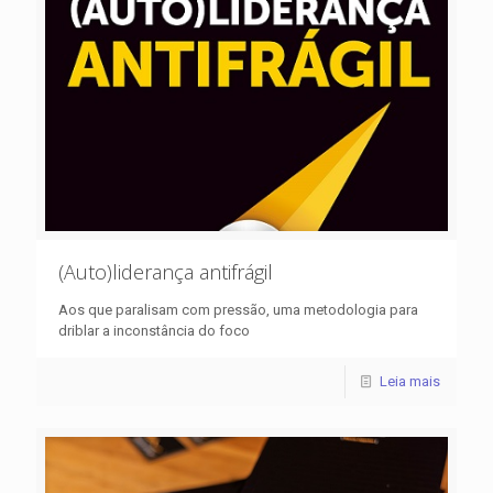
(Auto)liderança antifrágil
Aos que paralisam com pressão, uma metodologia para
driblar a inconstância do foco
Leia mais