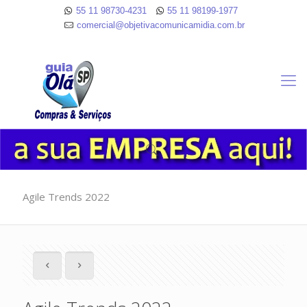
55 11 98730-4231
55 11 98199-1977
comercial@objetivacomunicamidia.com.br
Agile Trends 2022