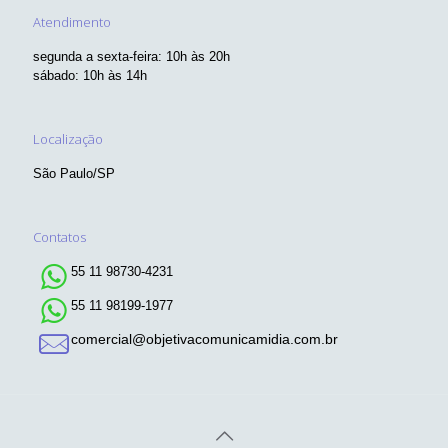
Atendimento
segunda a sexta-feira: 10h às 20h
sábado: 10h às 14h
Localização
São Paulo/SP
Contatos
55 11 98730-4231
55 11 98199-1977
comercial@objetivacomunicamidia.com.br