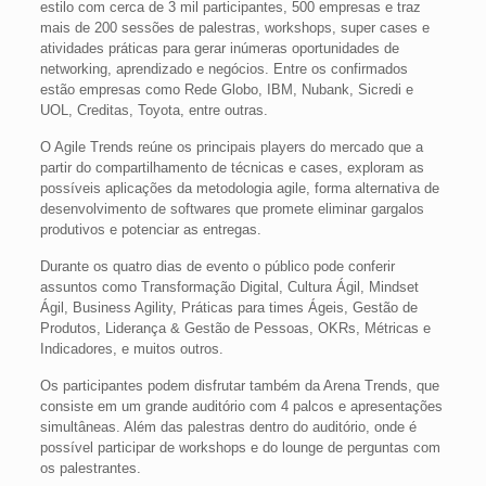
estilo com cerca de 3 mil participantes, 500 empresas e traz
mais de 200 sessões de palestras, workshops, super cases e
atividades práticas para gerar inúmeras oportunidades de
networking, aprendizado e negócios. Entre os confirmados
estão empresas como Rede Globo, IBM, Nubank, Sicredi e
UOL, Creditas, Toyota, entre outras.
O Agile Trends reúne os principais players do mercado que a
partir do compartilhamento de técnicas e cases, exploram as
possíveis aplicações da metodologia agile, forma alternativa de
desenvolvimento de softwares que promete eliminar gargalos
produtivos e potenciar as entregas.
Durante os quatro dias de evento o público pode conferir
assuntos como Transformação Digital, Cultura Ágil, Mindset
Ágil, Business Agility, Práticas para times Ágeis, Gestão de
Produtos, Liderança & Gestão de Pessoas, OKRs, Métricas e
Indicadores, e muitos outros.
Os participantes podem disfrutar também da Arena Trends, que
consiste em um grande auditório com 4 palcos e apresentações
simultâneas. Além das palestras dentro do auditório, onde é
possível participar de workshops e do lounge de perguntas com
os palestrantes.