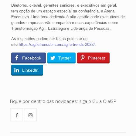
Diretores, c-level, gerentes seniores, e executivos em geral,
tem opção de um espaço especial na conferência, a Arena
Executiva. Uma área dedicada à alta gestão onde executivos de
grandes empresas vão compartilhar suas experiências sobre
Transformação Ágil, Estratégia e Liderança de Pessoas.
As inscrições podem ser feitas pelo site do
site
https://agiletrendsbr.com/agile-trends-2022/
.
Facebook
Twitter
Pinterest
LinkedIn
Fique por dentro das novidades: siga o Guia Olá!SP