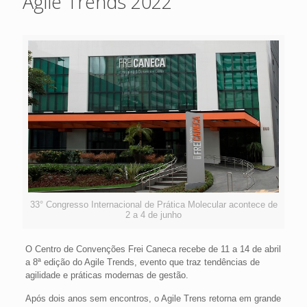
Agile Trends 2022
33° Congresso Internacional de Prática Molecular acontece de
2 a 4 de junho
O Centro de Convenções Frei Caneca recebe de 11 a 14 de abril
a 8ª edição do Agile Trends, evento que traz tendências de
agilidade e práticas modernas de gestão.
Após dois anos sem encontros, o Agile Trens retorna em grande