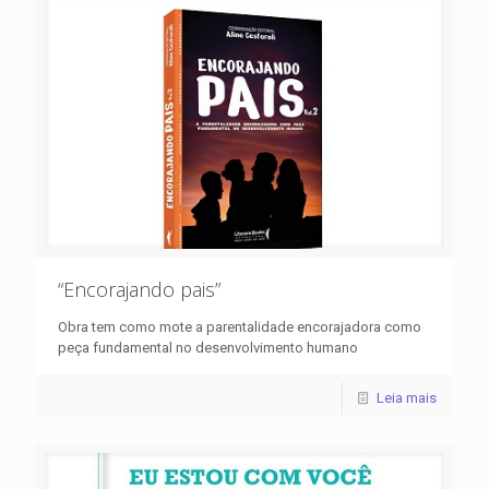
“Encorajando pais”
Obra tem como mote a parentalidade encorajadora como
peça fundamental no desenvolvimento humano
Leia mais