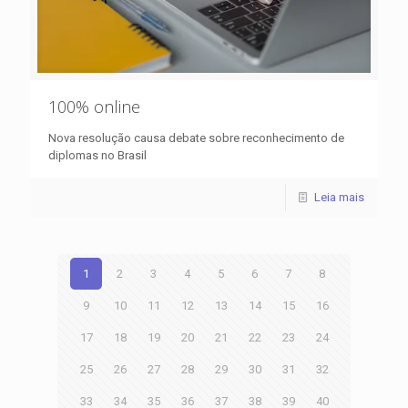
100% online
Nova resolução causa debate sobre reconhecimento de
diplomas no Brasil
Leia mais
1
2
3
4
5
6
7
8
9
10
11
12
13
14
15
16
17
18
19
20
21
22
23
24
25
26
27
28
29
30
31
32
33
34
35
36
37
38
39
40