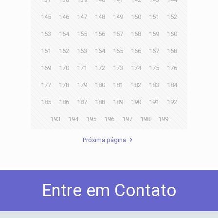
145
146
147
148
149
150
151
152
153
154
155
156
157
158
159
160
161
162
163
164
165
166
167
168
169
170
171
172
173
174
175
176
177
178
179
180
181
182
183
184
185
186
187
188
189
190
191
192
193
194
195
196
197
198
199
Próxima página
Entre em Contato