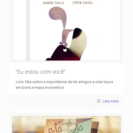
“Eu estou com você”
Livro fala sobre a importância de ter amigos e criar laços
em bons e maus momentos
Leia mais