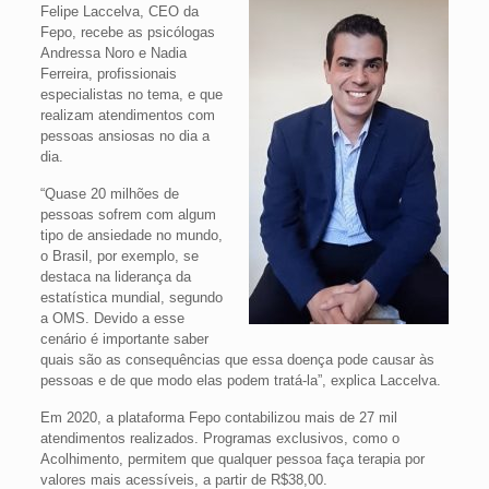
Felipe Laccelva, CEO da
Fepo, recebe as psicólogas
Andressa Noro e Nadia
Ferreira, profissionais
especialistas no tema, e que
realizam atendimentos com
pessoas ansiosas no dia a
dia.
“Quase 20 milhões de
pessoas sofrem com algum
tipo de ansiedade no mundo,
o Brasil, por exemplo, se
destaca na liderança da
estatística mundial, segundo
a OMS. Devido a esse
cenário é importante saber
quais são as consequências que essa doença pode causar às
pessoas e de que modo elas podem tratá-la”, explica Laccelva.
Em 2020, a plataforma Fepo contabilizou mais de 27 mil
atendimentos realizados. Programas exclusivos, como o
Acolhimento, permitem que qualquer pessoa faça terapia por
valores mais acessíveis, a partir de R$38,00.