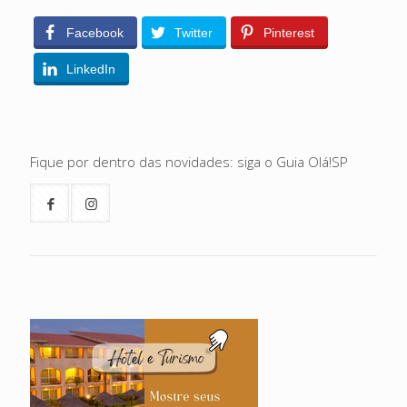
Facebook
Twitter
Pinterest
LinkedIn
Fique por dentro das novidades: siga o Guia Olá!SP