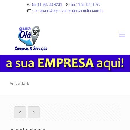
55 11 98730-4231
55 11 98199-1977
comercial@objetivacomunicamidia.com.br
Ansiedade