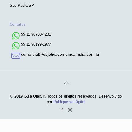
São Paulo/SP
Contatos
55 11 98730-4231
55 11 98199-1977
comercial@objetivacomunicamidia.com.br
© 2019 Guia Olá!SP. Todos os direitos reservados. Desenvolvido
por
Publique-se Digital