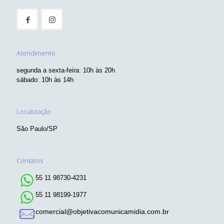
Atendimento
segunda a sexta-feira: 10h às 20h
sábado: 10h às 14h
Localização
São Paulo/SP
Contatos
55 11 98730-4231
55 11 98199-1977
comercial@objetivacomunicamidia.com.br