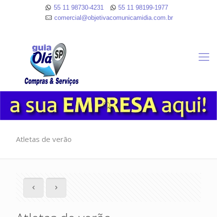
55 11 98730-4231
55 11 98199-1977
comercial@objetivacomunicamidia.com.br
Atletas de verão