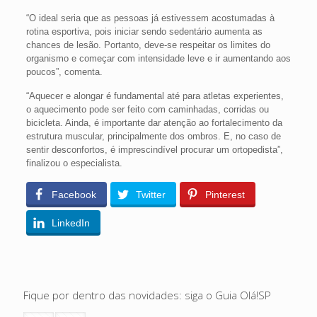
“O ideal seria que as pessoas já estivessem acostumadas à
rotina esportiva, pois iniciar sendo sedentário aumenta as
chances de lesão. Portanto, deve-se respeitar os limites do
organismo e começar com intensidade leve e ir aumentando aos
poucos”, comenta.
“Aquecer e alongar é fundamental até para atletas experientes,
o aquecimento pode ser feito com caminhadas, corridas ou
bicicleta. Ainda, é importante dar atenção ao fortalecimento da
estrutura muscular, principalmente dos ombros. E, no caso de
sentir desconfortos, é imprescindível procurar um ortopedista”,
finalizou o especialista.
Facebook
Twitter
Pinterest
LinkedIn
Fique por dentro das novidades: siga o Guia Olá!SP