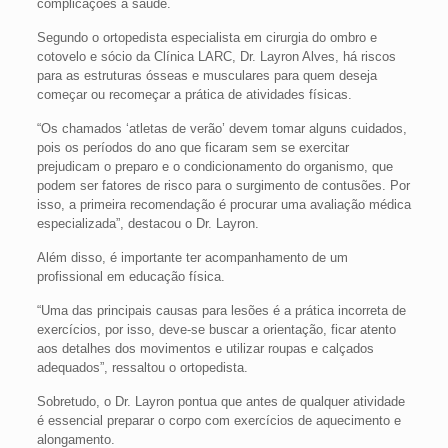
complicações à saúde.
Segundo o ortopedista especialista em cirurgia do ombro e
cotovelo e sócio da Clínica LARC, Dr. Layron Alves, há riscos
para as estruturas ósseas e musculares para quem deseja
começar ou recomeçar a prática de atividades físicas.
“Os chamados ‘atletas de verão’ devem tomar alguns cuidados,
pois os períodos do ano que ficaram sem se exercitar
prejudicam o preparo e o condicionamento do organismo, que
podem ser fatores de risco para o surgimento de contusões. Por
isso, a primeira recomendação é procurar uma avaliação médica
especializada”, destacou o Dr. Layron.
Além disso, é importante ter acompanhamento de um
profissional em educação física.
“Uma das principais causas para lesões é a prática incorreta de
exercícios, por isso, deve-se buscar a orientação, ficar atento
aos detalhes dos movimentos e utilizar roupas e calçados
adequados”, ressaltou o ortopedista.
Sobretudo, o Dr. Layron pontua que antes de qualquer atividade
é essencial preparar o corpo com exercícios de aquecimento e
alongamento.