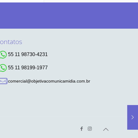
ontatos
55 11 98730-4231
55 11 98199-1977
comercial@objetivacomunicamidia.com.br