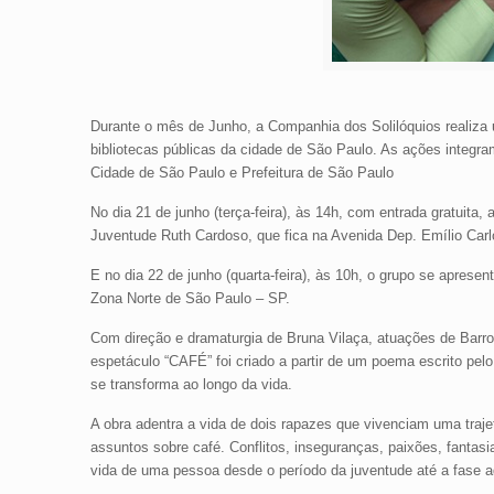
Durante o mês de Junho, a Companhia dos Solilóquios realiza
bibliotecas públicas da cidade de São Paulo. As ações integra
Cidade de São Paulo e Prefeitura de São Paulo
No dia 21 de junho (terça-feira), às 14h, com entrada gratuita,
Juventude Ruth Cardoso, que fica na Avenida Dep. Emílio Carl
E no dia 22 de junho (quarta-feira), às 10h, o grupo se aprese
Zona Norte de São Paulo – SP.
Com direção e dramaturgia de Bruna Vilaça, atuações de Barros
espetáculo “CAFÉ” foi criado a partir de um poema escrito pelo
se transforma ao longo da vida.
A obra adentra a vida de dois rapazes que vivenciam uma traj
assuntos sobre café. Conflitos, inseguranças, paixões, fanta
vida de uma pessoa desde o período da juventude até a fase a