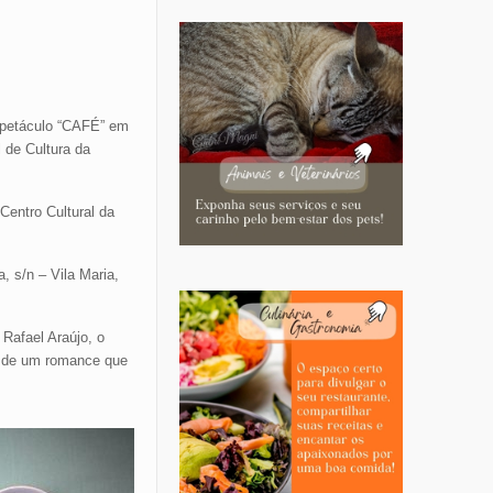
spetáculo “CAFÉ” em
 de Cultura da
Centro Cultural da
, s/n – Vila Maria,
Rafael Araújo, o
ia de um romance que