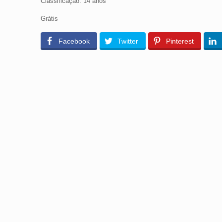
Classificação: 14 anos
Grátis
Facebook
Twitter
Pinterest