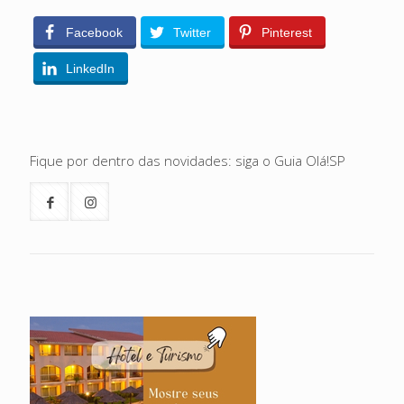
Facebook
Twitter
Pinterest
LinkedIn
Fique por dentro das novidades: siga o Guia Olá!SP