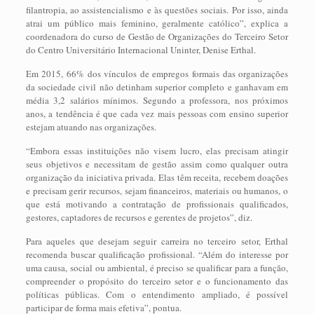
filantropia, ao assistencialismo e às questões sociais. Por isso, ainda
atrai um público mais feminino, geralmente católico”, explica a
coordenadora do curso de Gestão de Organizações do Terceiro Setor
do Centro Universitário Internacional Uninter, Denise Erthal.
Em 2015, 66% dos vínculos de empregos formais das organizações
da sociedade civil não detinham superior completo e ganhavam em
média 3,2 salários mínimos. Segundo a professora, nos próximos
anos, a tendência é que cada vez mais pessoas com ensino superior
estejam atuando nas organizações.
“Embora essas instituições não visem lucro, elas precisam atingir
seus objetivos e necessitam de gestão assim como qualquer outra
organização da iniciativa privada. Elas têm receita, recebem doações
e precisam gerir recursos, sejam financeiros, materiais ou humanos, o
que está motivando a contratação de profissionais qualificados,
gestores, captadores de recursos e gerentes de projetos”, diz.
Para aqueles que desejam seguir carreira no terceiro setor, Erthal
recomenda buscar qualificação profissional. “Além do interesse por
uma causa, social ou ambiental, é preciso se qualificar para a função,
compreender o propósito do terceiro setor e o funcionamento das
políticas públicas. Com o entendimento ampliado, é possível
participar de forma mais efetiva”, pontua.