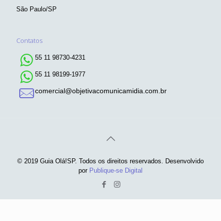
São Paulo/SP
Contatos
55 11 98730-4231
55 11 98199-1977
comercial@objetivacomunicamidia.com.br
© 2019 Guia Olá!SP. Todos os direitos reservados. Desenvolvido
por
Publique-se Digital