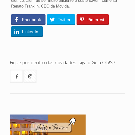
elétrico, além de ser muito eficiente e sustentável”, comenta
Renato Franklin, CEO da Movida.
Facebook
Twitter
Pinterest
LinkedIn
Fique por dentro das novidades: siga o Guia Olá!SP