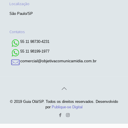
Localização
São Paulo/SP
Contatos
55 11 98730-4231
55 11 98199-1977
comercial@objetivacomunicamidia.com.br
© 2019 Guia Olá!SP. Todos os direitos reservados. Desenvolvido
por
Publique-se Digital