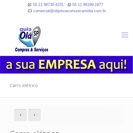
55 11 98730-4231
55 11 98199-1977
comercial@objetivacomunicamidia.com.br
Carro elétrico