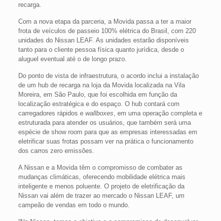
recarga.
Com a nova etapa da parceria, a Movida passa a ter a maior
frota de veículos de passeio 100% elétrica do Brasil, com 220
unidades do Nissan LEAF. As unidades estarão disponíveis
tanto para o cliente pessoa física quanto jurídica, desde o
aluguel eventual até o de longo prazo.
Do ponto de vista de infraestrutura, o acordo inclui a instalação
de um hub de recarga na loja da Movida localizada na Vila
Moreira, em São Paulo, que foi escolhida em função da
localização estratégica e do espaço. O hub contará com
carregadores rápidos e
wallboxes
, em uma operação completa e
estruturada para atender os usuários, que também será uma
espécie de show room para que as empresas interessadas em
eletrificar suas frotas possam ver na prática o funcionamento
dos carros zero emissões.
A Nissan e a Movida têm o compromisso de combater as
mudanças climáticas, oferecendo mobilidade elétrica mais
inteligente e menos poluente. O projeto de eletrificação da
Nissan vai além de trazer ao mercado o Nissan LEAF, um
campeão de vendas em todo o mundo.