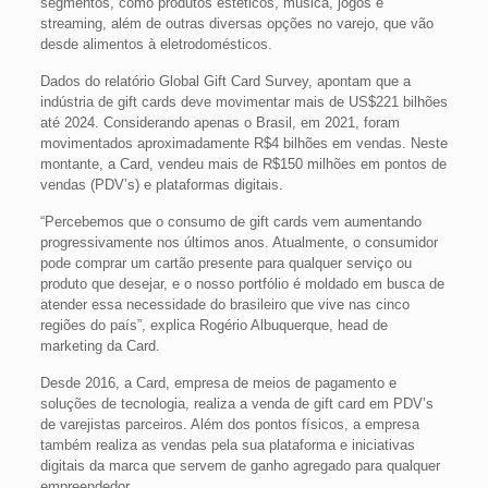
segmentos, como produtos estéticos, música, jogos e
streaming, além de outras diversas opções no varejo, que vão
desde alimentos à eletrodomésticos.
Dados do relatório Global Gift Card Survey, apontam que a
indústria de gift cards deve movimentar mais de US$221 bilhões
até 2024. Considerando apenas o Brasil, em 2021, foram
movimentados aproximadamente R$4 bilhões em vendas. Neste
montante, a Card, vendeu mais de R$150 milhões em pontos de
vendas (PDV’s) e plataformas digitais.
“Percebemos que o consumo de gift cards vem aumentando
progressivamente nos últimos anos. Atualmente, o consumidor
pode comprar um cartão presente para qualquer serviço ou
produto que desejar, e o nosso portfólio é moldado em busca de
atender essa necessidade do brasileiro que vive nas cinco
regiões do país”, explica Rogério Albuquerque, head de
marketing da Card.
Desde 2016, a Card, empresa de meios de pagamento e
soluções de tecnologia, realiza a venda de gift card em PDV’s
de varejistas parceiros. Além dos pontos físicos, a empresa
também realiza as vendas pela sua plataforma e iniciativas
digitais da marca que servem de ganho agregado para qualquer
empreendedor