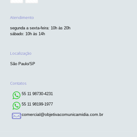
Atendimento
segunda a sexta-feira: 10h às 20h
sábado: 10h às 14h
Localização
São Paulo/SP
Contatos
55 11 98730-4231
55 11 98199-1977
comercial@objetivacomunicamidia.com.br