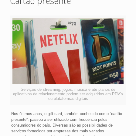
Cartão presente
Serviços de streaming, jogos, música e até planos de
aplicativos de relacionamento podem ser adquiridos em PDV's
ou plataformas digitais
Nos últimos anos, o gift card, também conhecido como “cartão
presente”, passou a ser utilizado com frequência pelos
consumidores do país. Diversas são as possibilidades de
serviços fornecidos por empresas dos mais variados